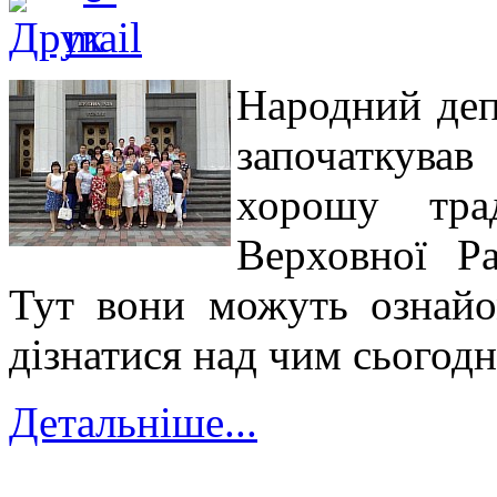
Народний де
започаткував
хорошу тра
Верховної Ра
Тут вони можуть ознайо
дізнатися над чим сьогод
Детальніше...