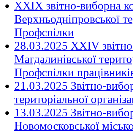
XXIX звітно-виборна к
Верхньодніпровської те
Профспілки
28.03.2025 ХХІV звітн
Магдалинівської територ
Профспілки працівників
21.03.2025 Звітно-вибо
територіальної організ
13.03.2025 Звітно-вибо
Новомосковської місько