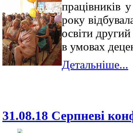
працівників 
року відбувал
освіти другий
в умовах децен
Детальніше...
31.08.18 Серпневі кон