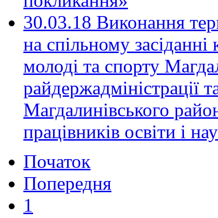
покликання»
30.03.18 Виконання тер
на спільному засіданні к
молоді та спорту Магда
райдержадміністрації та
Магдалинівського райо
працівників освіти і на
Початок
Попередня
1