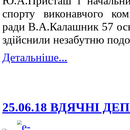
Ю.А.Присташ і начальник
спорту виконавчого ком
ради В.А.Калашник 57 ос
здійснили незабутню по
Детальніше...
25.06.18 ВДЯЧНІ ДЕ