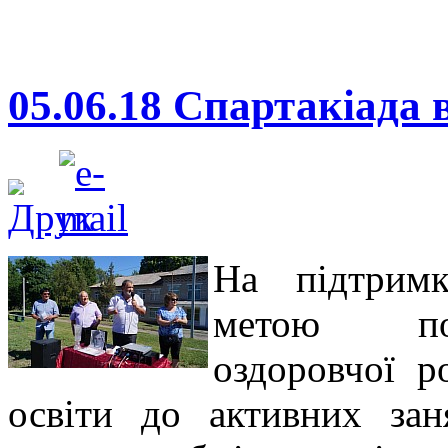
05.06.18 Спартакіада
На підтримк
метою пок
оздоровчої р
освіти до активних за