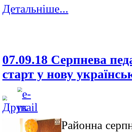
Детальніше...
07.09.18 Серпнева пед
старт у нову українс
Районна серпн