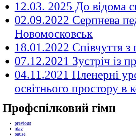
12.03. 2025 До відома с
02.09.2022 Серпнева пе
Новомосковськ
18.01.2022 Співчуття з
07.12.2021 Зустріч із 
04.11.2021 Пленерні ур
освітнього простору в
Профспілковий гімн
previous
play
pause