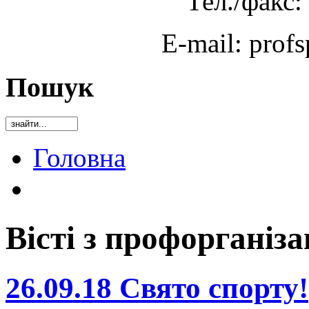
Тел./факс:
E-mail: prof
Пошук
Головна
Вісті з профорганіза
26.09.18 Свято спорту!