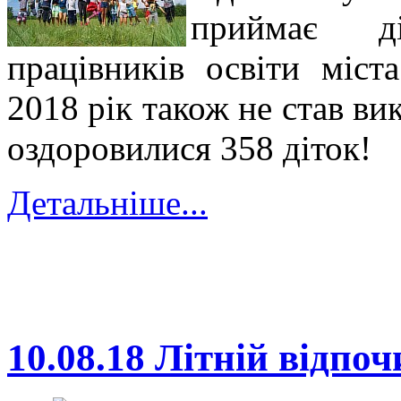
приймає д
працівників освіти міст
2018 рік також не став ви
оздоровилися 358 діток!
Детальніше...
10.08.18 Літній відпо