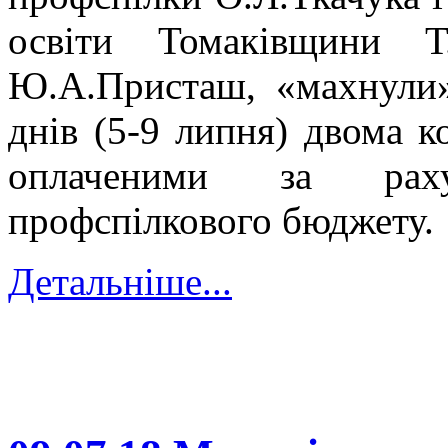
освіти Томаківщини Т
Ю.А.Присташ, «махнули»
днів (5-9 липня) двома 
оплаченими за рах
профспілкового бюджету.
Детальніше...