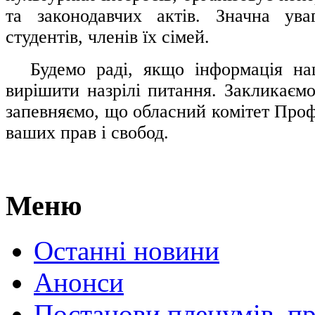
та законодавчих актів. Значна ува
студентів, членів їх сімей.
.....
Будемо раді, якщо інформація н
вирішити назрілі питання. Закликаємо
запевняємо, що обласний комітет Проф
ваших прав і свобод.
Меню
Останні новини
Анонси
Постанови пленумів, пр