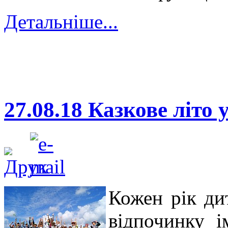
Детальніше...
27.08.18 Казкове літо 
Кожен рік ди
відпочинку і