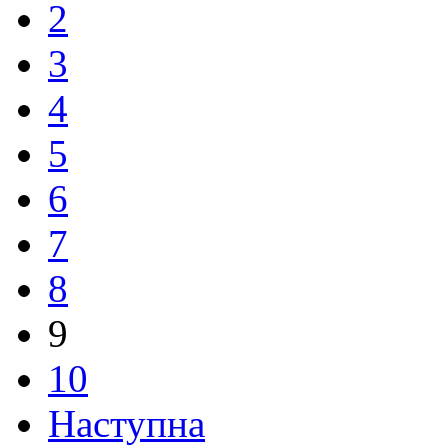
2
3
4
5
6
7
8
9
10
Наступна