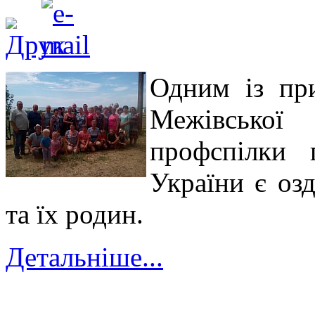
Одним із при
Межівсько
профспілки 
України є оз
та їх родин.
Детальніше...