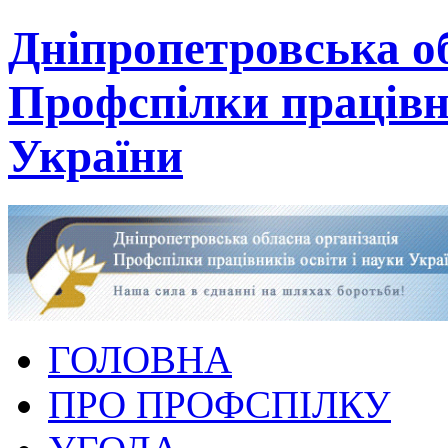
Дніпропетровська об
Профспілки працівни
України
ГОЛОВНА
ПРО ПРОФСПІЛКУ