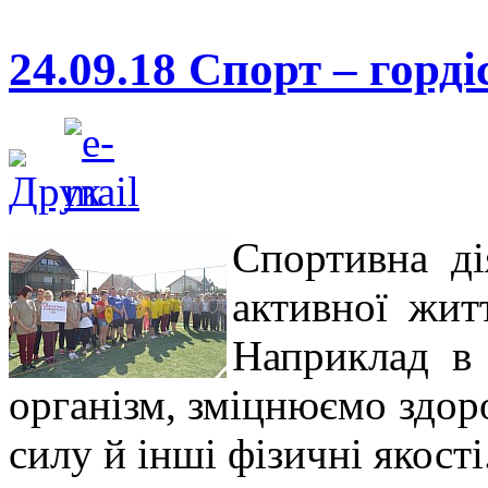
24.09.18 Спорт – горді
Спортивна ді
активної жит
Наприклад в 
організм, зміцнюємо здоро
силу й інші фізичні якості