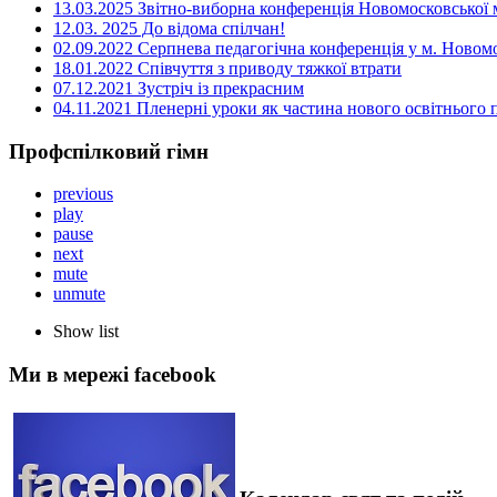
13.03.2025 Звітно-виборна конференція Новомосковської м
12.03. 2025 До відома спілчан!
02.09.2022 Серпнева педагогічна конференція у м. Новом
18.01.2022 Співчуття з приводу тяжкої втрати
07.12.2021 Зустріч із прекрасним
04.11.2021 Пленерні уроки як частина нового освітнього
Профспілковий гімн
previous
play
pause
next
mute
unmute
Show list
Ми в мережі facebook