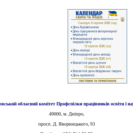
овський обласний комітет
Профспілки працівників освіти і н
49000, м. Дніпро,
просп. Д. Яворницького, 93