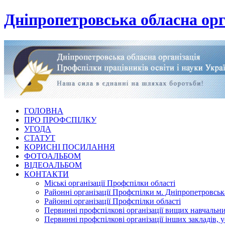
Дніпропетровська обласна орг
ГОЛОВНА
ПРО ПРОФСПІЛКУ
УГОДА
СТАТУТ
КОРИСНІ ПОСИЛАННЯ
ФОТОАЛЬБОМ
ВІДЕОАЛЬБОМ
КОНТАКТИ
Міські організації Профспілки області
Районні організації Профспілки м. Дніпропетровськ
Районні організації Профспілки області
Первинні профспілкові організації вищих навчальних
Первинні профспілкові організації інших закладів, 