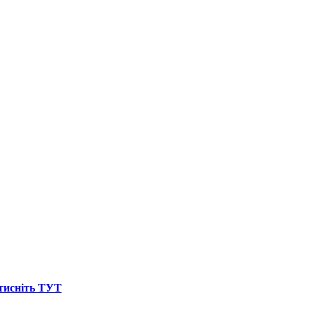
атисніть ТУТ