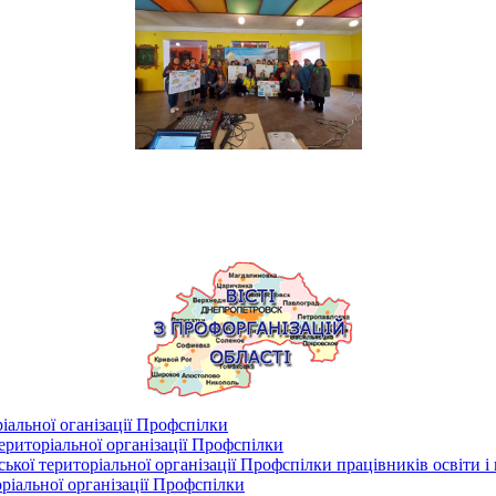
іальної оганізації Профспілки
риторіальної організації Профспілки
кої територіальної організації Профспілки працівників освіти і
ріальної організації Профспілки