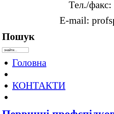
Тел./факс:
E-mail: prof
Пошук
Головна
КОНТАКТИ
Первинні профспілкові