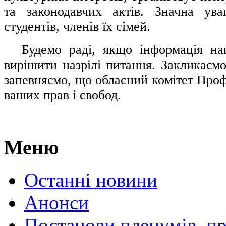
та законодавчих актів. Значна ува
студентів, членів їх сімей.
.....
Будемо раді, якщо інформація н
вирішити назрілі питання. Закликаємо
запевняємо, що обласний комітет Проф
ваших прав і свобод.
Меню
Останні новини
Анонси
Постанови пленумів, пр