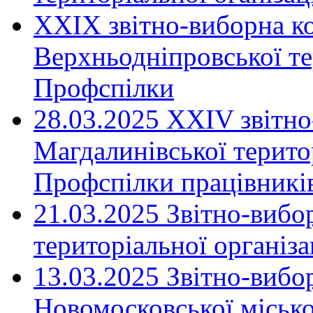
XXIX звітно-виборна к
Верхньодніпровської те
Профспілки
28.03.2025 ХХІV звітн
Магдалинівської територ
Профспілки працівників
21.03.2025 Звітно-вибо
територіальної організ
13.03.2025 Звітно-вибо
Новомосковської місько