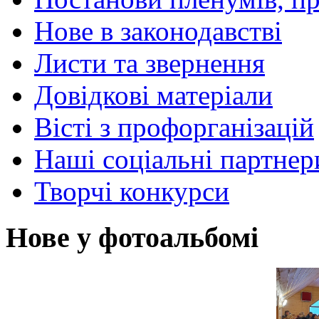
Нове в законодавстві
Листи та звернення
Довідкові матеріали
Вісті з профорганізацій
Наші соціальні партнер
Творчі конкурси
Нове у фотоальбомі