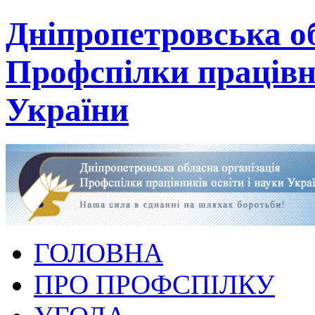
Дніпропетровська об
Профспілки працівни
України
ГОЛОВНА
ПРО ПРОФСПІЛКУ