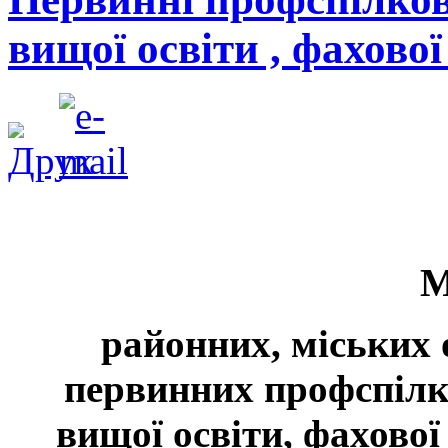
вищої освіти , фахово
М
районних, міських 
первинних профспілк
вищої освіти, фахової