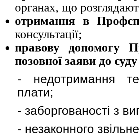
органах, що розглядают
отримання в Профсп
консультації;
правову допомогу П
позовної заяви до суду
- недотримання те
плати;
- заборгованості з ви
- незаконного звільн