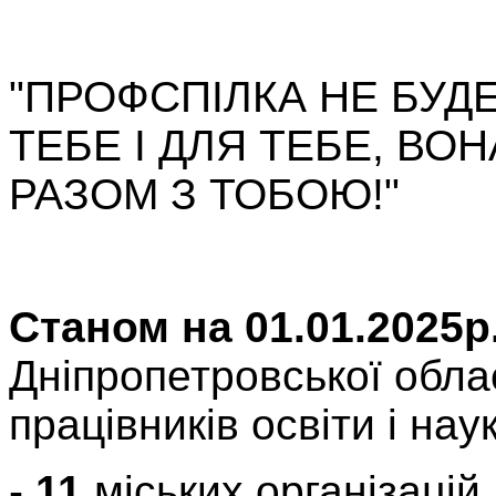
"ПРОФСПІЛКА НЕ БУ
ТЕБЕ І ДЛЯ ТЕБЕ,
ВОН
РАЗОМ
З ТОБОЮ!"
Станом на 01.01.2025р
Дніпропетровської обла
працівників освіти і нау
-
11
міських організацій