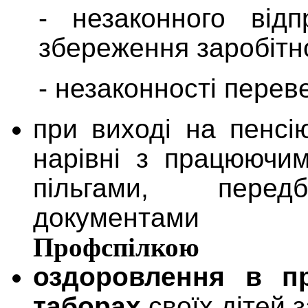
- незаконного від
збереження заробітно
- незаконності перев
при виході на пенсі
нарівні з працюючим
пільгами, перед
документами пі
Профспілкою
оздоровлення в п
таборах
своїх дітей 