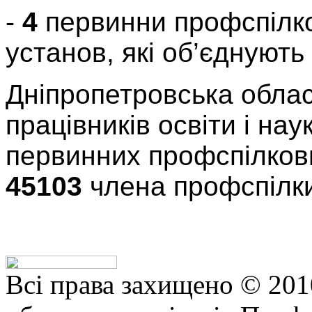
-
4
первинни профспілков
установ, які об’єднують
Дніпропетровська облас
працівників освіти і на
первинних профспілкови
45103
члена профспілк
Всі права захищено © 201