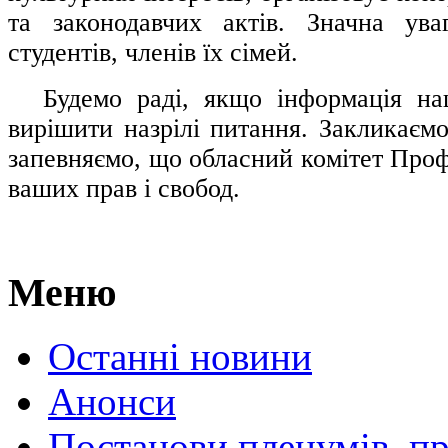
та законодавчих актів. Значна ува
студентів, членів їх сімей.
.....
Будемо раді, якщо інформація н
вирішити назрілі питання. Закликаємо
запевняємо, що обласний комітет Проф
ваших прав і свобод.
Меню
Останні новини
Анонси
Постанови пленумів, пр