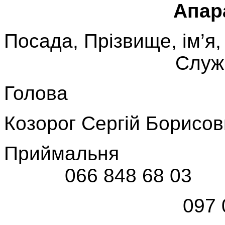
Апар
Посада, Прізвище, ім’
Службовий 
Голова
Козорог Сергій Борисов
Прий
066 848 68 03
097 