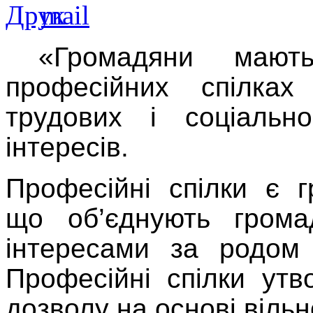
«Громадяни маю
професійних спілка
трудових і соціальн
інтересів.
Професійні спілки є г
що об’єднують громад
інтересами за родом 
Професійні спілки ут
дозволу на основі вільн