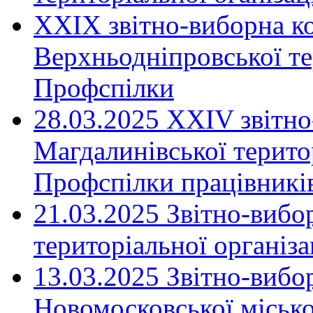
XXIX звітно-виборна к
Верхньодніпровської те
Профспілки
28.03.2025 ХХІV звітн
Магдалинівської територ
Профспілки працівників
21.03.2025 Звітно-вибо
територіальної організ
13.03.2025 Звітно-вибо
Новомосковської місько