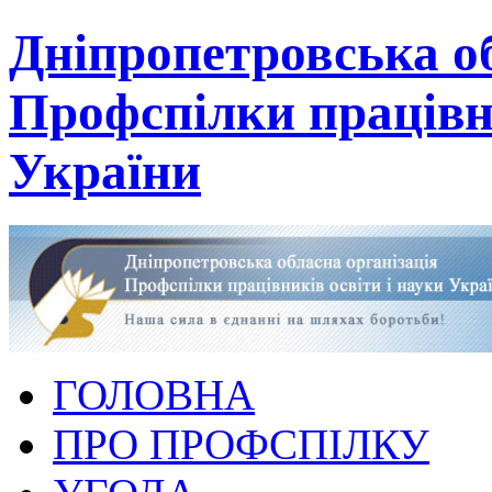
Дніпропетровська об
Профспілки працівни
України
ГОЛОВНА
ПРО ПРОФСПІЛКУ