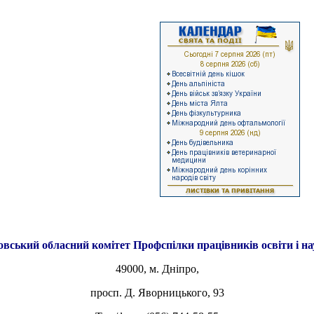
овський обласний комітет
Профспілки працівників освіти і н
49000, м. Дніпро,
просп. Д. Яворницького, 93