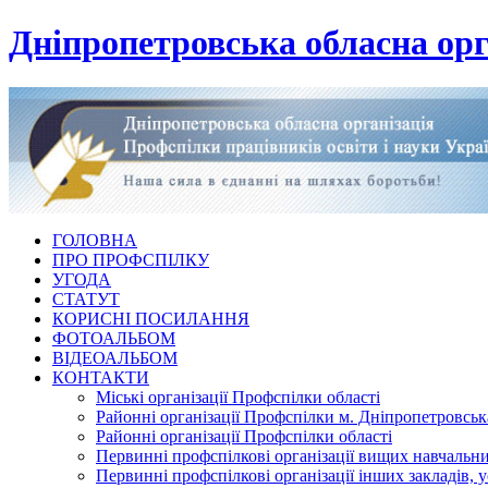
Дніпропетровська обласна орг
ГОЛОВНА
ПРО ПРОФСПІЛКУ
УГОДА
СТАТУТ
КОРИСНІ ПОСИЛАННЯ
ФОТОАЛЬБОМ
ВІДЕОАЛЬБОМ
КОНТАКТИ
Міські організації Профспілки області
Районні організації Профспілки м. Дніпропетровськ
Районні організації Профспілки області
Первинні профспілкові організації вищих навчальних
Первинні профспілкові організації інших закладів, 