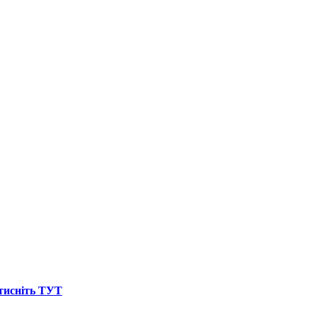
атисніть ТУТ