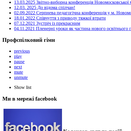
13.03.2025 Звітно-виборна конференція Новомосковської м
12.03. 2025 До відома спілчан!
02.09.2022 Серпнева педагогічна конференція у м. Новом
18.01.2022 Співчуття з приводу тяжкої втрати
07.12.2021 Зустріч із прекрасним
04.11.2021 Пленерні уроки як частина нового освітнього
Профспілковий гімн
previous
play
pause
next
mute
unmute
Show list
Ми в мережі facebook