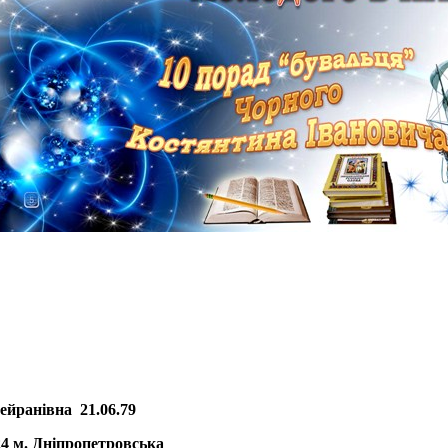
ейранівна 21.06.79
 м. Дніпропетровська