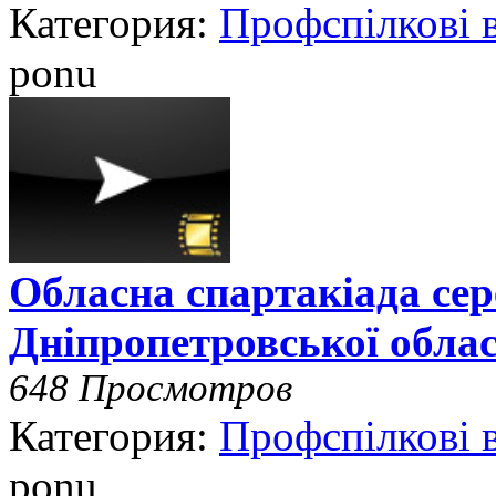
Категория:
Профспілкові 
ponu
Обласна спартакіада сер
Дніпропетровської облас
648 Просмотров
Категория:
Профспілкові 
ponu