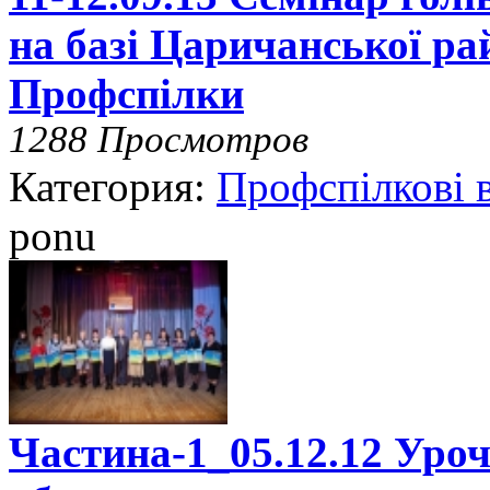
на базі Царичанської рай
Профспілки
1288 Просмотров
Категория:
Профспілкові 
ponu
Частина-1_05.12.12 Уроч