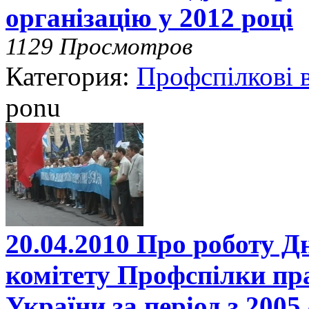
організацію у 2012 році
1129 Просмотров
Категория:
Профспілкові 
ponu
20.04.2010 Про роботу Д
комітету Профспілки пра
України за період з 2005