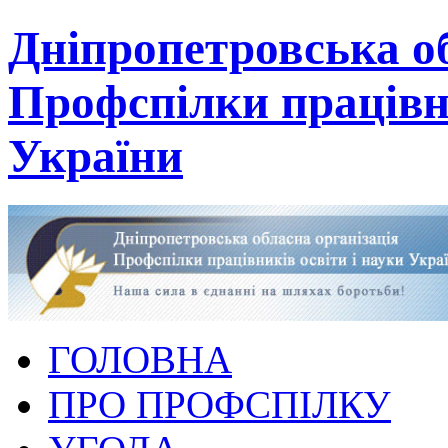
Дніпропетровська об
Профспілки працівни
України
ГОЛОВНА
ПРО ПРОФСПІЛКУ