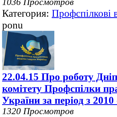
1036 Просмотров
Категория:
Профспілкові 
ponu
22.04.15 Про роботу Дні
комітету Профспілки пра
України за період з 2010
1320 Просмотров