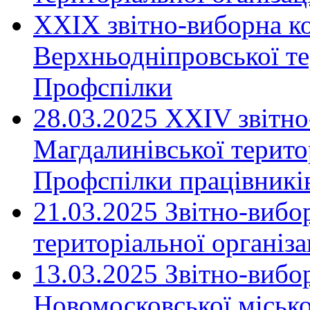
XXIX звітно-виборна к
Верхньодніпровської те
Профспілки
28.03.2025 ХХІV звітн
Магдалинівської територ
Профспілки працівників
21.03.2025 Звітно-вибо
територіальної організ
13.03.2025 Звітно-вибо
Новомосковської місько