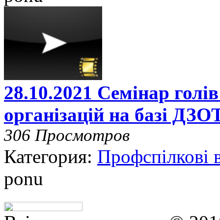
28.10.2021 Семінар голі
організацій на базі ДЗО
306 Просмотров
Категория:
Профспілкові 
ponu