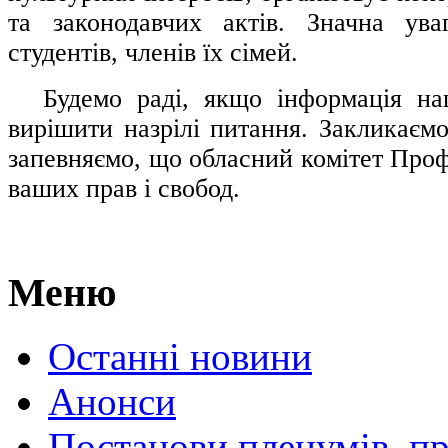
та законодавчих актів. Значна ува
студентів, членів їх сімей.
.....
Будемо раді, якщо інформація н
вирішити назрілі питання. Закликаємо
запевняємо, що обласний комітет Проф
ваших прав і свобод.
Меню
Останні новини
Анонси
Постанови пленумів, пр