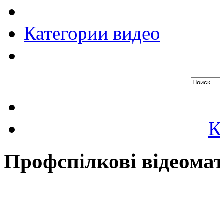
Категории видео
К
Профспілкові відеома