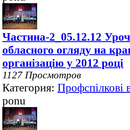
Частина-2_05.12.12 Уроч
обласного огляду на кр
організацію у 2012 році
1127 Просмотров
Категория:
Профспілкові 
ponu