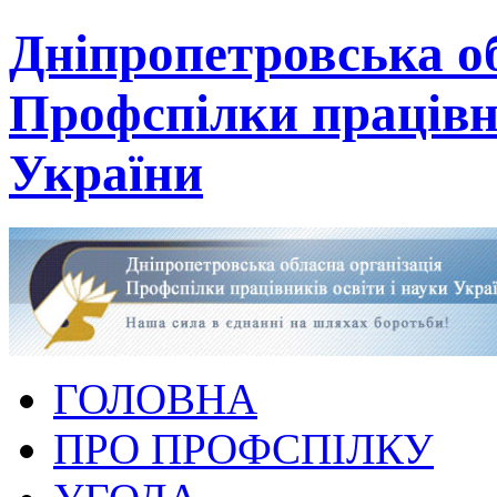
Дніпропетровська об
Профспілки працівни
України
ГОЛОВНА
ПРО ПРОФСПІЛКУ