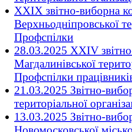
XXIX звітно-виборна к
Верхньодніпровської те
Профспілки
28.03.2025 ХХІV звітн
Магдалинівської територ
Профспілки працівників
21.03.2025 Звітно-вибо
територіальної організ
13.03.2025 Звітно-вибо
Новомосковської місько