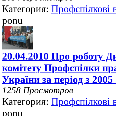
Категория:
Профспілкові 
ponu
20.04.2010 Про роботу Д
комітету Профспілки пра
України за період з 2005
1258 Просмотров
Категория:
Профспілкові 
ponu