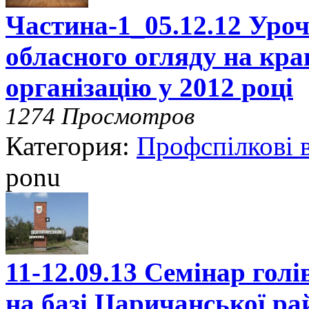
Частина-1_05.12.12 Уроч
обласного огляду на кр
організацію у 2012 році
1274 Просмотров
Категория:
Профспілкові 
ponu
11-12.09.13 Семінар гол
на базі Царичанської рай