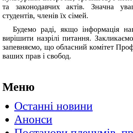
та законодавчих актів. Значна ува
студентів, членів їх сімей.
.....
Будемо раді, якщо інформація н
вирішити назрілі питання. Закликаємо
запевняємо, що обласний комітет Проф
ваших прав і свобод.
Меню
Останні новини
Анонси
Постанови пленумів, пр