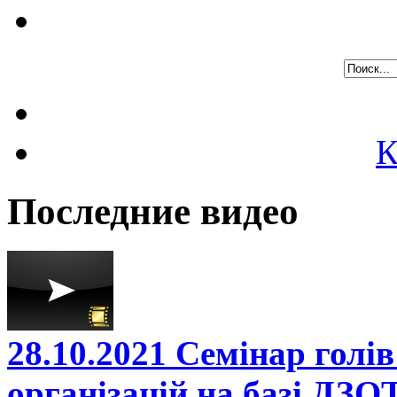
К
Последние видео
28.10.2021 Семінар голі
організацій на базі ДЗО