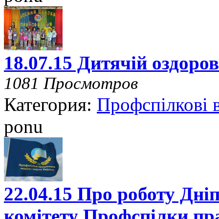
18.07.15 Дитячій оздоров
1081 Просмотров
Категория:
Профспілкові 
ponu
22.04.15 Про роботу Дні
комітету Профспілки пра