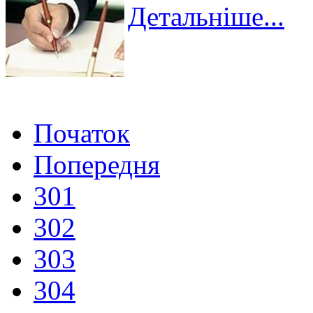
Детальніше...
Початок
Попередня
301
302
303
304