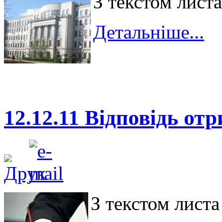
З текстом лист
Детальніше...
12.12.11 Відповідь от
З текстом лист