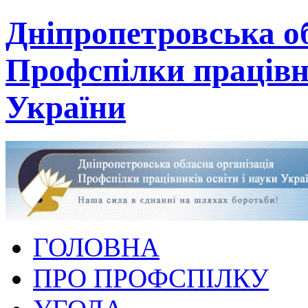
Дніпропетровська об
Профспілки працівни
України
ГОЛОВНА
ПРО ПРОФСПІЛКУ