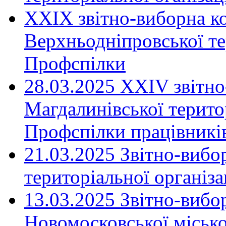
XXIX звітно-виборна к
Верхньодніпровської те
Профспілки
28.03.2025 ХХІV звітн
Магдалинівської територ
Профспілки працівників
21.03.2025 Звітно-вибо
територіальної організ
13.03.2025 Звітно-вибо
Новомосковської місько