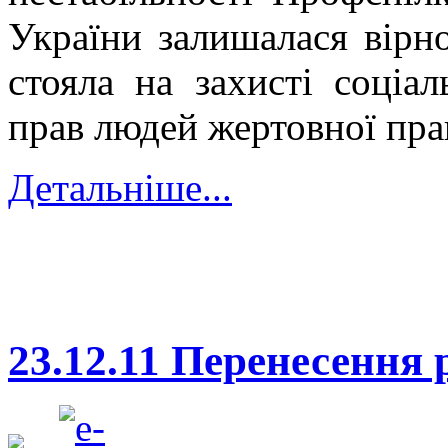
України залишалася вірн
стояла на захисті соціа
прав людей жертовної прац
Детальніше...
23.12.11 Перенесення 