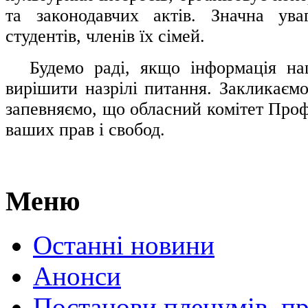
та законодавчих актів. Значна ува
студентів, членів їх сімей.
.....
Будемо раді, якщо інформація н
вирішити назрілі питання. Закликаємо
запевняємо, що обласний комітет Проф
ваших прав і свобод.
Меню
Останні новини
Анонси
Постанови пленумів, пр