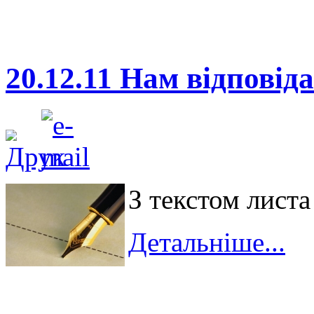
20.12.11 Нам відповід
З текстом лист
Детальніше...