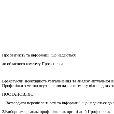
Про звітність та інформації, що надаються
до обласного комітету Профспілки
Враховуючи необхідність узагальнення та аналізу актуальної 
Профспілки з метою осучаснення назви та змісту відповідних зв
ПОСТАНОВЛЯЄ:
1. Затвердити перелік звітності та інформації, що надаються д
2.Виборним органам профспілкових організацій Профспілки: