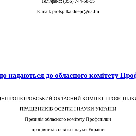
Тел./факс: (056) 744-58-55
E-mail: profspilka.dnepr@ua.fm
, що надаються до обласного комітету Пр
ДНІПРОПЕТРОВСЬКИЙ ОБЛАСНИЙ КОМІТЕТ ПРОФСПІЛК
ПРАЦІВНИКІВ ОСВІТИ І НАУКИ УКРАЇНИ
Президія обласного комітету Профспілки
працівників освіти і науки України