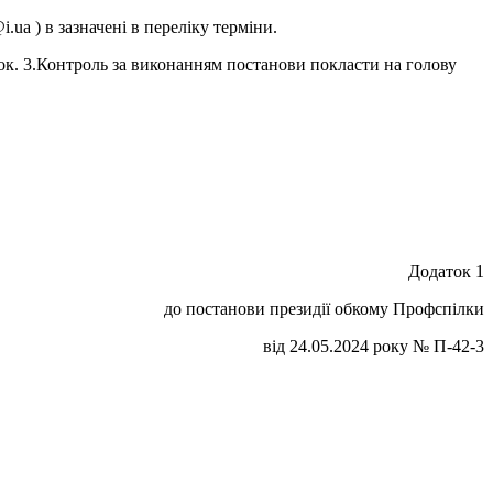
.ua ) в зазначені в переліку терміни.
нок. 3.Контроль за виконанням постанови покласти на голову
Додаток 1
до постанови президії обкому Профспілки
від 24.05.2024 року № П-42-3