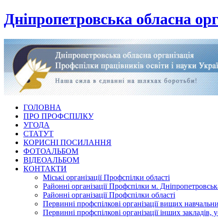
Дніпропетровська обласна орг
ГОЛОВНА
ПРО ПРОФСПІЛКУ
УГОДА
СТАТУТ
КОРИСНІ ПОСИЛАННЯ
ФОТОАЛЬБОМ
ВІДЕОАЛЬБОМ
КОНТАКТИ
Міські організації Профспілки області
Районні організації Профспілки м. Дніпропетровськ
Районні організації Профспілки області
Первинні профспілкові організації вищих навчальних
Первинні профспілкові організації інших закладів, 