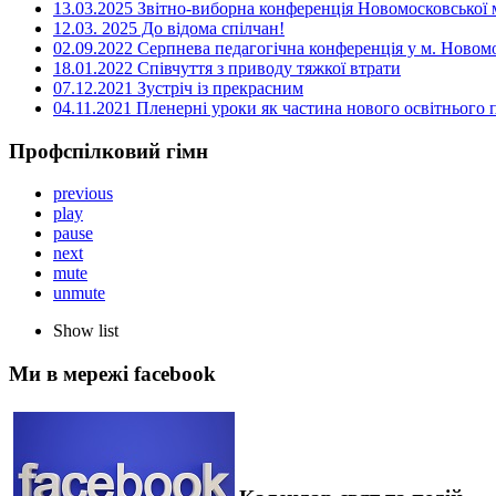
13.03.2025 Звітно-виборна конференція Новомосковської м
12.03. 2025 До відома спілчан!
02.09.2022 Серпнева педагогічна конференція у м. Новом
18.01.2022 Співчуття з приводу тяжкої втрати
07.12.2021 Зустріч із прекрасним
04.11.2021 Пленерні уроки як частина нового освітнього
Профспілковий гімн
previous
play
pause
next
mute
unmute
Show list
Ми в мережі facebook