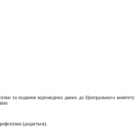
спілки та подання відповідних даних до Центрального комітету
аїни
рофспілки (додається).