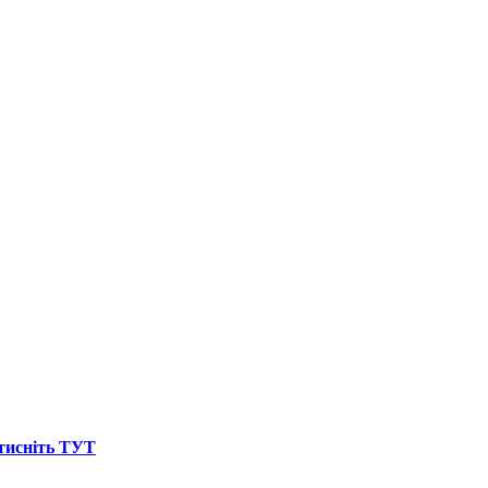
атисніть ТУТ