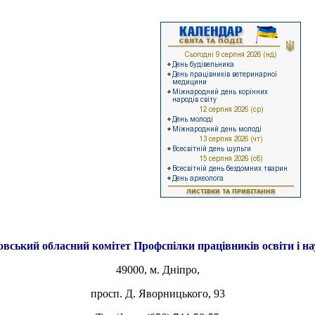
овський обласний комітет
Профспілки працівників освіти і н
49000, м. Дніпро,
просп. Д. Яворницького, 93