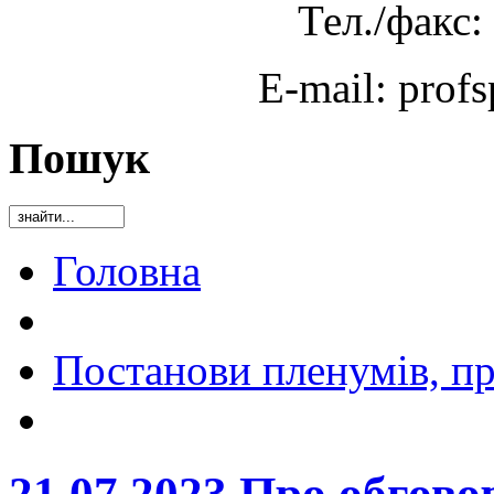
Тел./факс:
E-mail: prof
Пошук
Головна
Постанови пленумів, пр
21.07.2023 Про обгово