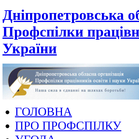
Дніпропетровська об
Профспілки працівни
України
ГОЛОВНА
ПРО ПРОФСПІЛКУ