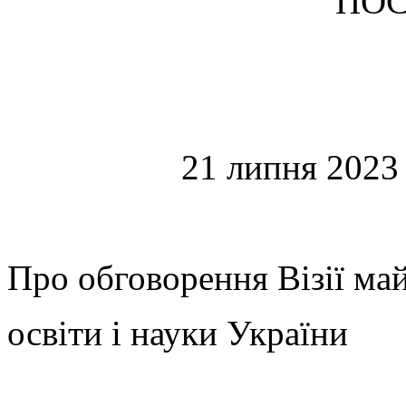
ПО
21 липня 2023
Про обговорення Візії ма
освіти і науки України