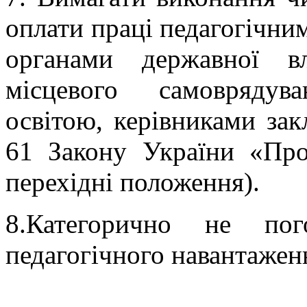
оплати праці педагогічни
органами державної в
місцевого самоврядув
освітою, керівниками закл
61 Закону України «Про
перехідні положення).
8.Категорично не пог
педагогічного навантажен