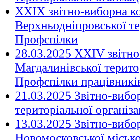
XXIX звітно-виборна к
Верхньодніпровської те
Профспілки
28.03.2025 ХХІV звітн
Магдалинівської територ
Профспілки працівників
21.03.2025 Звітно-вибо
територіальної організ
13.03.2025 Звітно-вибо
Новомосковської місько