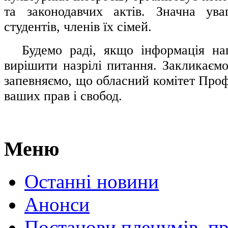
та законодавчих актів. Значна ува
студентів, членів їх сімей.
.....
Будемо раді, якщо інформація н
вирішити назрілі питання. Закликаємо
запевняємо, що обласний комітет Проф
ваших прав і свобод.
Меню
Останні новини
Анонси
Постанови пленумів, пр