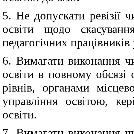
5. Не допускати ревізії 
освіти щодо скасуванн
педагогічних працівників
6. Вимагати виконання ч
освіти в повному обсязі 
рівнів, органами місцев
управління освітою, кер
освіти.
7. Вимагати виконання ч