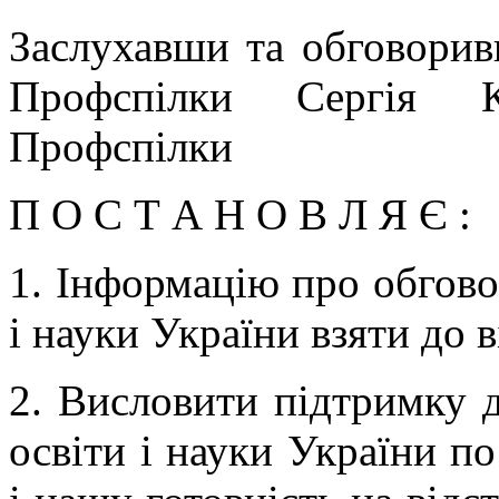
Заслухавши та обговори
Профспілки Сергія К
Профспілки
П О С Т А Н О В Л Я Є :
1. Інформацію про обгово
і науки України взяти до в
2. Висловити підтримку 
освіти і науки України по