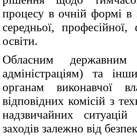
процесу в очній формі в 
середньої, професійної,
освіти.
Обласним державним а
адміністраціям) та інш
органам виконавчої в
відповідних комісій з тех
надзвичайних ситуацій
заходів залежно від безпек