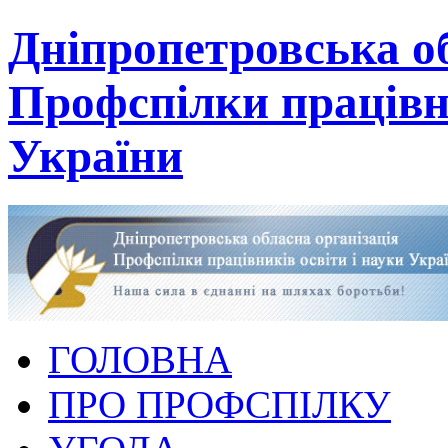
Дніпропетровська об
Профспілки працівни
України
ГОЛОВНА
ПРО ПРОФСПІЛКУ