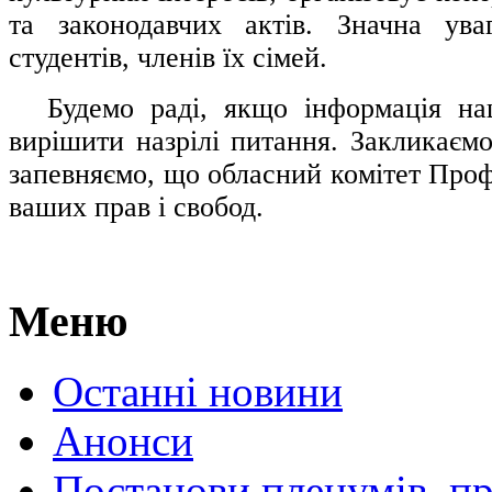
та законодавчих актів. Значна ува
студентів, членів їх сімей.
.....
Будемо раді, якщо інформація н
вирішити назрілі питання. Закликаємо
запевняємо, що обласний комітет Проф
ваших прав і свобод.
Меню
Останні новини
Анонси
Постанови пленумів, пр