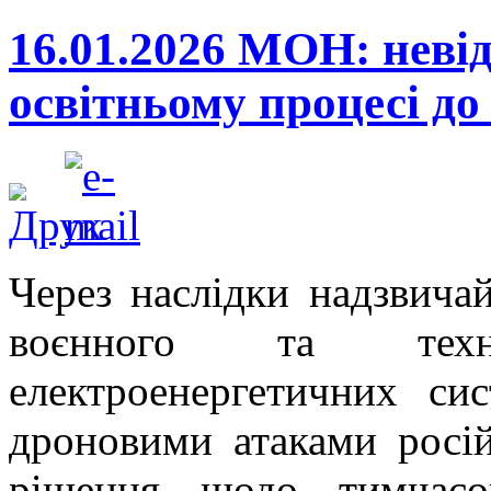
16.01.2026 МОН: неві
освітньому процесі до
Через наслідки надзвичай
воєнного та техн
електроенергетичних си
дроновими атаками росій
рішення щодо тимчасо