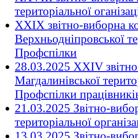
територіальної оганіза
XXIX звітно-виборна к
Верхньодніпровської те
Профспілки
28.03.2025 ХХІV звітн
Магдалинівської територ
Профспілки працівників
21.03.2025 Звітно-вибо
територіальної організ
13.03.2025 Звітно-вибо