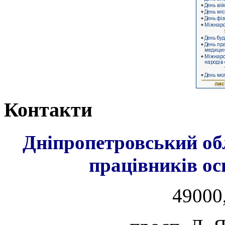
Контакти
Дніпропетровський об
працівників ос
49000,