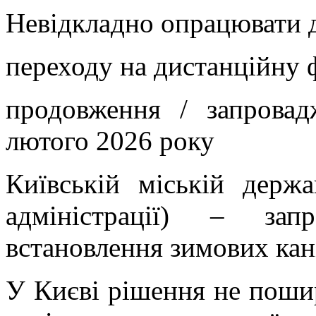
Невідкладно опрацювати д
переходу на дистанційну 
продовження / запрова
лютого 2026 року
Київській міській держав
адміністрації) – зап
встановлення зимових кані
У Києві рішення не поши