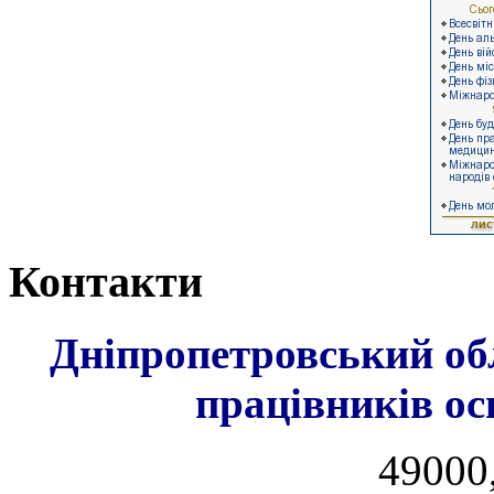
Контакти
Дніпропетровський об
працівників ос
49000,