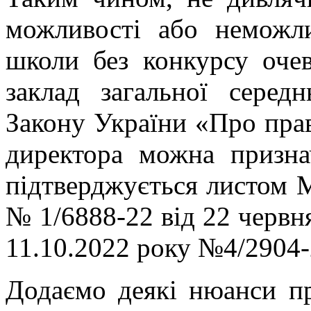
можливості або неможли
школи без конкурсу оче
заклад загальної серед
Закону України «Про пра
директора можна призна
підтверджується листом М
№ 1/6888-22 від 22 червн
11.10.2022 року №4/2904
Додаємо деякі нюанси пр