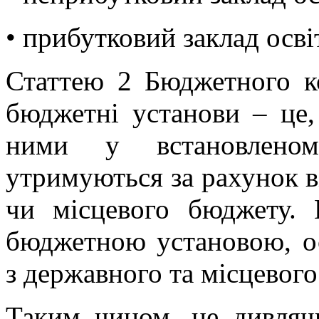
• прибутковий заклад осві
Статтею 2 Бюджетного к
бюджетні установи – це, 
ними у встановлено
утримуються за рахунок 
чи місцевого бюджету. 
бюджетною установою, ос
з державного та місцевого
Таким чином, не дивляч