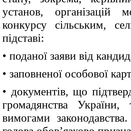
установ, організацій 
конкурсу сільським, с
підставі:
• поданої заяви від кандид
• заповненої особової кар
• документів, що підтвер
громадянства України,
вимогами законодавства
голова обов’язково призна