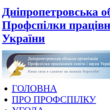
Дніпропетровська об
Профспілки працівни
України
ГОЛОВНА
ПРО ПРОФСПІЛКУ