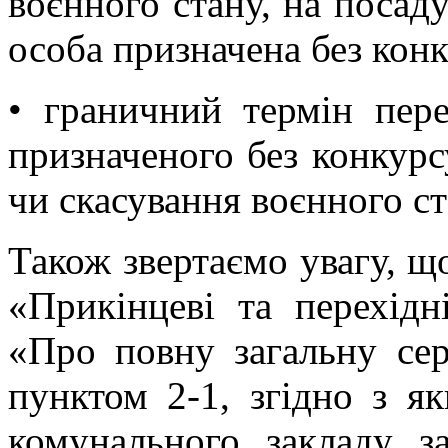
воєнного стану, на посад
особа призначена без конк
• граничний термін пере
призначеного без конкурс
чи скасування воєнного ст
Також звертаємо увагу, щ
«Прикінцеві та перехід
«Про повну загальну се
пунктом 2-1, згідно з я
комунального закладу за