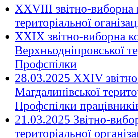
ХХVIII звітно-виборна
територіальної оганіза
XXIX звітно-виборна к
Верхньодніпровської те
Профспілки
28.03.2025 ХХІV звітн
Магдалинівської територ
Профспілки працівників
21.03.2025 Звітно-вибо
територіальної організ