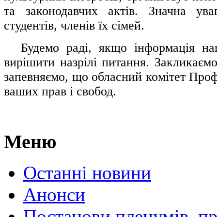
та законодавчих актів. Значна ува
студентів, членів їх сімей.
.....
Будемо раді, якщо інформація н
вирішити назрілі питання. Закликаємо
запевняємо, що обласний комітет Проф
ваших прав і свобод.
Меню
Останні новини
Анонси
Постанови пленумів, пр