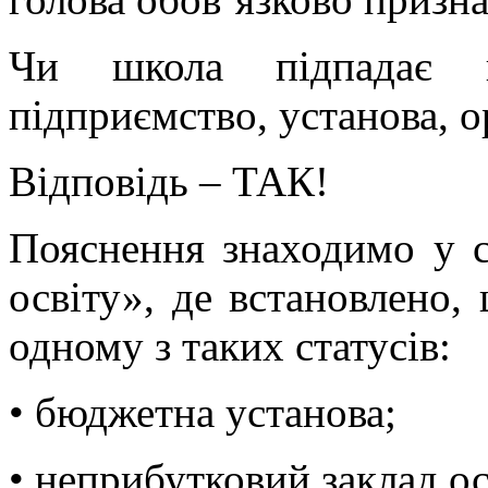
Чи школа підпадає п
підприємство, установа, о
Відповідь – ТАК!
Пояснення знаходимо у с
освіту», де встановлено,
одному з таких статусів:
• бюджетна установа;
• неприбутковий заклад ос