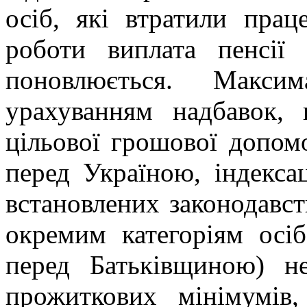
осіб, які втратили праце
роботи виплата пенсії
поновлюється. Макси
урахуванням надбавок, п
цільової грошової допомо
перед Україною, індексац
встановлених законодавст
окремим категоріям осіб
перед Батьківщиною) н
прожиткових мінімумів,