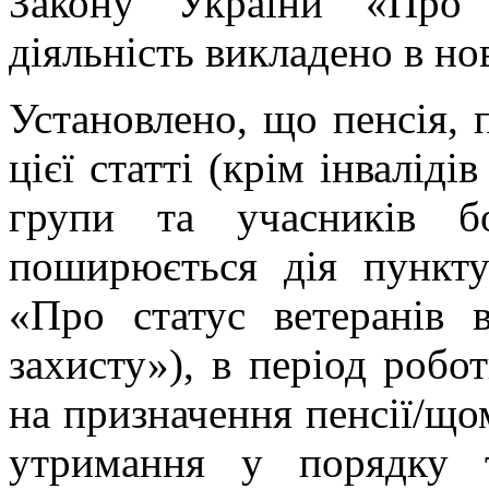
Закону України «Про 
діяльність викладено в нов
Установлено, що пенсія, 
цієї статті (крім інвалідів
групи та учасників б
поширюється дія пункту
«Про статус ветеранів в
захисту»), в період робо
на призначення пенсії/що
утримання у порядку 