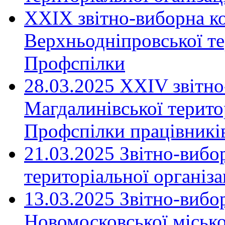
XXIX звітно-виборна к
Верхньодніпровської те
Профспілки
28.03.2025 ХХІV звітн
Магдалинівської територ
Профспілки працівників
21.03.2025 Звітно-вибо
територіальної організ
13.03.2025 Звітно-вибо
Новомосковської місько