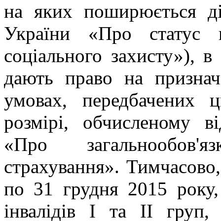
на яких поширюється ді
України «Про статус в
соціального захисту»), в
дають право на признач
умовах, передбачених 
розмірі, обчисленому в
«Про загальнообов'я
страхування». Тимчасово,
по 31 грудня 2015 року,
інвалідів I та II груп,