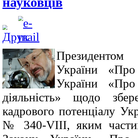
науковців
Президентом 
України «Про
України «Про 
діяльність» щодо збере
кадрового потенціалу Укр
№ 340-VIII, яким части