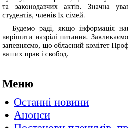
та законодавчих актів. Значна ува
студентів, членів їх сімей.
.....
Будемо раді, якщо інформація н
вирішити назрілі питання. Закликаємо
запевняємо, що обласний комітет Проф
ваших прав і свобод.
Меню
Останні новини
Анонси
Постанови пленумів, пр