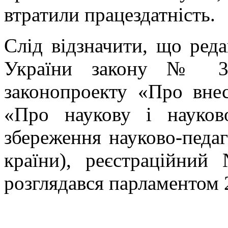
втратили працездатність.
Слід відзначити, що ред
України закону № 340
законопроекту «Про вне
«Про наукову і науково
збереження науково-педаг
країни), реєстраційни
розглядався парламентом 2