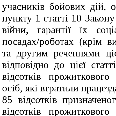
учасників бойових дій, 
пункту 1 статті 10 Закону
війни, гарантії їх соц
посадах/роботах (крім в
та другим реченнями ціє
відповідно до цієї стат
відсотків прожиткового
осіб, які втратили працезд
85 відсотків призначено
відсотків прожиткового