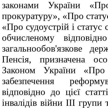
законами України «Пр
прокуратуру», «Про стату
«Про судоустрій і статус с
обчисленому відповід
загальнообов'язкове дер
Пенсія, призначена ос
Законом України «Про
забезпечення реформу
відповідно до цієї статті
інвалідів війни III групи 