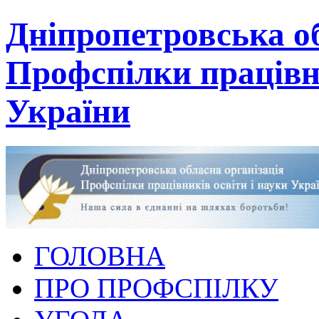
Дніпропетровська об
Профспілки працівни
України
ГОЛОВНА
ПРО ПРОФСПІЛКУ