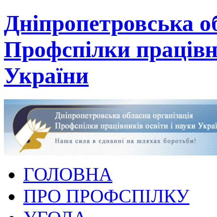
Дніпропетровська об
Профспілки працівни
України
ГОЛОВНА
ПРО ПРОФСПІЛКУ