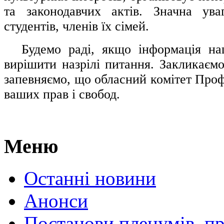
та законодавчих актів. Значна ува
студентів, членів їх сімей.
.....
Будемо раді, якщо інформація н
вирішити назрілі питання. Закликаємо
запевняємо, що обласний комітет Проф
ваших прав і свобод.
Меню
Останні новини
Анонси
Постанови пленумів, пр