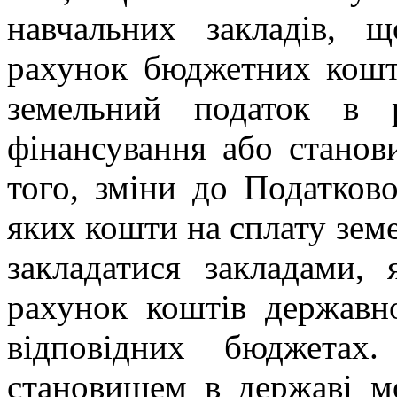
навчальних закладів, 
рахунок бюджетних кошті
земельний податок в 
фінансування або станов
того, зміни до Податков
яких кошти на сплату зем
закладатися закладами,
рахунок коштів державн
відповідних бюджетах
становищем в державі мо