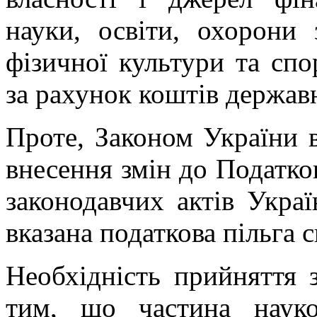
науки, освіти, охорони з
фізичної культури та спо
за рахунок коштів держав
Проте, Законом України 
внесення змін до Податко
законодавчих актів Укра
вказана податкова пільга с
Необхідність прийняття 
тим, що частина науко