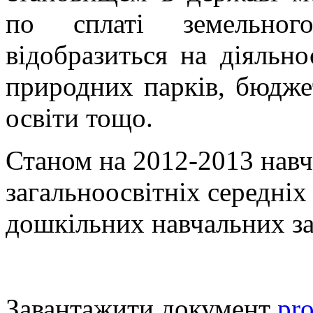
по сплаті земельног
відобразиться на діяльно
природних парків, бюджет
освіти тощо.
Станом на 2012-2013 навч
загальноосвітніх середніх
дошкільних навчальних за
Завантажити документ
pr