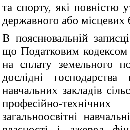
та спорту, які повністю 
державного або місцевих 
В пояснювальній записці
що Податковим кодексом 
на сплату земельного по
дослідні господарства 
навчальних закладів сіль
професійно-технічн
загальноосвітні навчаль
власності і джерел фін