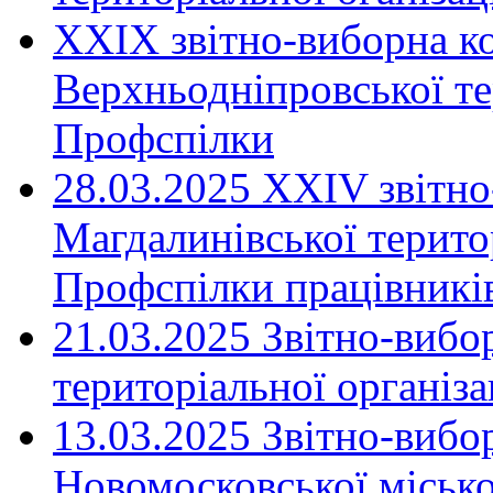
XXIX звітно-виборна к
Верхньодніпровської те
Профспілки
28.03.2025 ХХІV звітн
Магдалинівської територ
Профспілки працівників
21.03.2025 Звітно-вибо
територіальної організ
13.03.2025 Звітно-вибо
Новомосковської місько