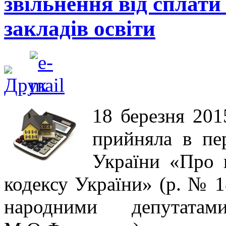
звільнення від сплати
закладів освіти
18 березня 201
прийняла в пе
України «Про 
кодексу України» (р. № 1
народними депутатам