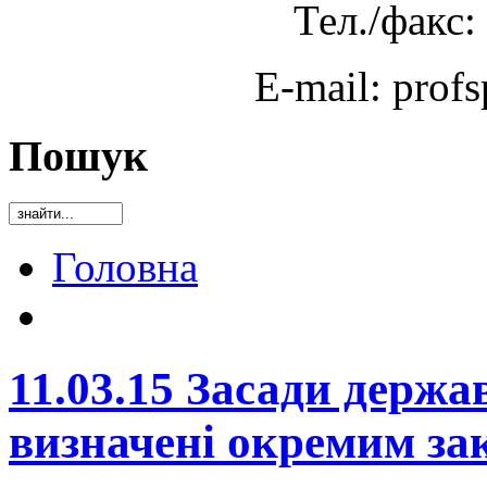
Тел./факс:
E-mail: prof
Пошук
Головна
11.03.15 Засади держа
визначені окремим за