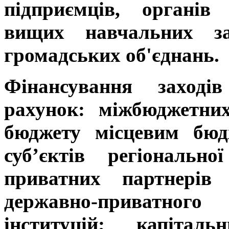
підприємців, органів
вищих навчальних зак
громадських об'єднань.
Фінансування заході
рахунок: міжбюджетни
бюджету місцевим бюд
суб’єктів регіональн
приватних партнерів
державно-приватного 
інституцій; капітал