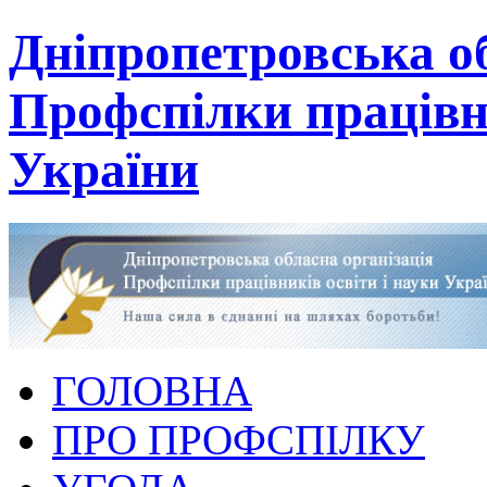
Дніпропетровська об
Профспілки працівни
України
ГОЛОВНА
ПРО ПРОФСПІЛКУ