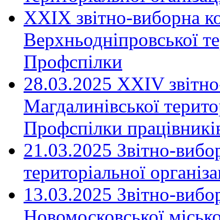
XXIX звітно-виборна к
Верхньодніпровської те
Профспілки
28.03.2025 ХХІV звітн
Магдалинівської територ
Профспілки працівників
21.03.2025 Звітно-вибо
територіальної організ
13.03.2025 Звітно-вибо
Новомосковської місько