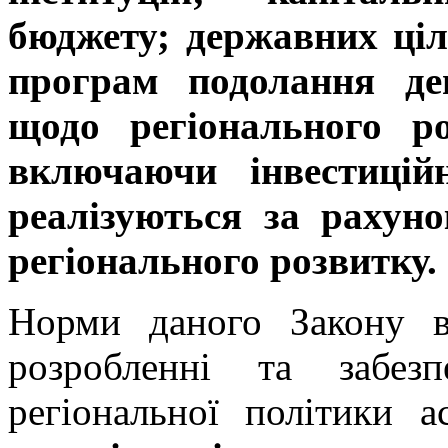
бюджету; державних ціл
програм подолання деп
щодо регіонального ро
включаючи інвестицій
реалізуються за рахун
регіонального розвитку.
Норми даного Закону в
розробленні та забезп
регіональної політики 