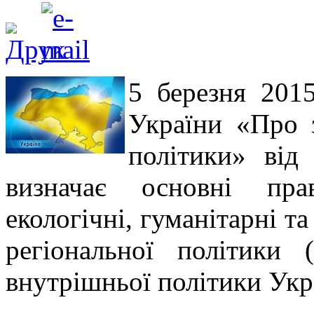
5 березня 201
України «Про з
політики» від
визначає основні прав
екологічні, гуманітарні та
регіональної політики
внутрішньої політики Укр