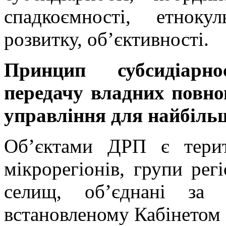
спадкоємності, етноку
розвитку, об’єктивності.
Принцип субсидіарно
передачу владних повн
управління для найбільш
Об’єктами ДРП є терито
мікрорегіонів, групи регіо
селищ, об’єднані за 
встановленому Кабінетом 