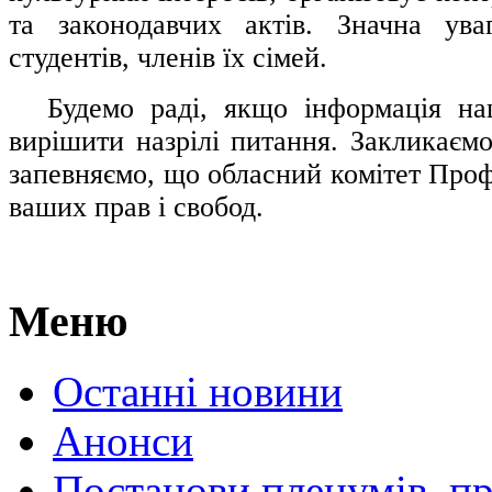
та законодавчих актів. Значна ува
студентів, членів їх сімей.
.....
Будемо раді, якщо інформація н
вирішити назрілі питання. Закликаємо
запевняємо, що обласний комітет Проф
ваших прав і свобод.
Меню
Останні новини
Анонси
Постанови пленумів, пр