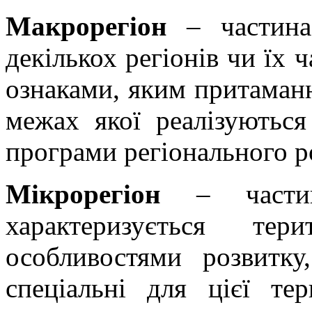
Макрорегіон
– частина
декількох регіонів чи їх 
ознаками, яким притаманн
межах якої реалізуються 
програми регіонального р
Мікрорегіон
– частина
характеризується тер
особливостями розвитку
спеціальні для цієї тер