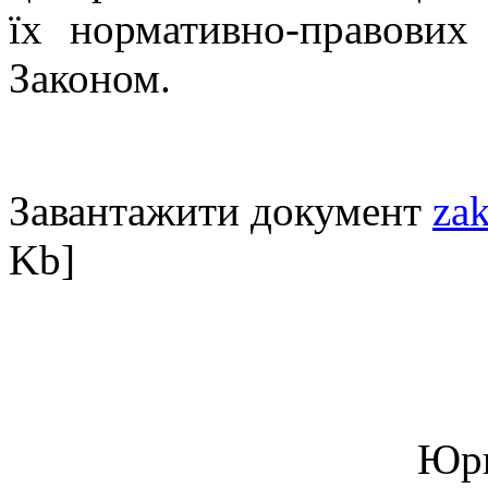
їх нормативно-правових 
Законом.
Завантажити документ
za
Kb]
Юри