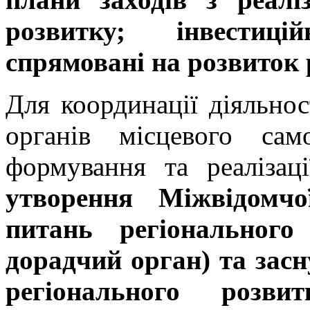
розвитку; інвестиці
спрямовані на розвиток р
Для координації діяльнос
органів місцевого сам
формування та реаліза
утворення Міжвідомчо
питань регіонального
дорадчий орган) та зас
регіонального розви