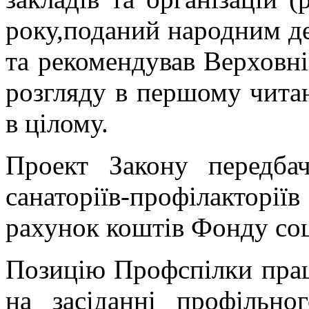
року,поданий народним де
та рекомендував Верховні
розгляду в першому читан
в цілому.
Проект Закону передбач
санаторіїв-профілакторії
рахунок коштів Фонду соц
Позицію Профспілки праці
на засіданні профільно