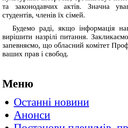
та законодавчих актів. Значна ува
студентів, членів їх сімей.
.....
Будемо раді, якщо інформація н
вирішити назрілі питання. Закликаємо
запевняємо, що обласний комітет Проф
ваших прав і свобод.
Меню
Останні новини
Анонси
Постанови пленумів, пр