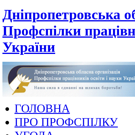
Дніпропетровська об
Профспілки працівни
України
ГОЛОВНА
ПРО ПРОФСПІЛКУ