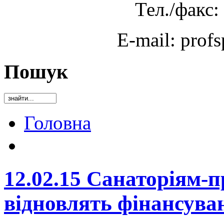
Тел./факс:
E-mail: prof
Пошук
Головна
12.02.15 Санаторіям-
відновлять фінансува