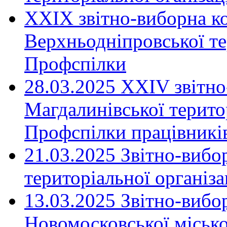
XXIX звітно-виборна к
Верхньодніпровської те
Профспілки
28.03.2025 ХХІV звітн
Магдалинівської територ
Профспілки працівників
21.03.2025 Звітно-вибо
територіальної організ
13.03.2025 Звітно-вибо
Новомосковської місько