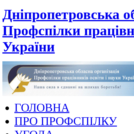
Дніпропетровська об
Профспілки працівни
України
ГОЛОВНА
ПРО ПРОФСПІЛКУ