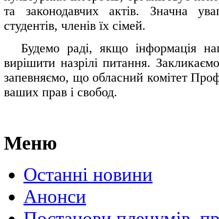
та законодавчих актів. Значна ува
студентів, членів їх сімей.
.....
Будемо раді, якщо інформація н
вирішити назрілі питання. Закликаємо
запевняємо, що обласний комітет Проф
ваших прав і свобод.
Меню
Останні новини
Анонси
Постанови пленумів, пр