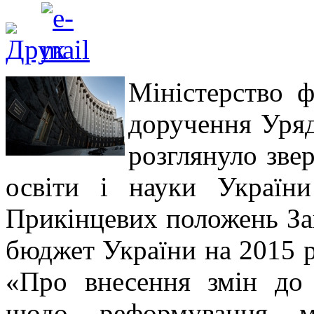
Міністерство ф
доручення Уряд
розглянуло зве
освіти і науки Україн
Прикінцевих положень З
бюджет України на 2015 рі
«Про внесення змін до
щодо реформування м