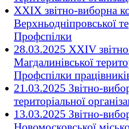
XXIX звітно-виборна к
Верхньодніпровської те
Профспілки
28.03.2025 ХХІV звітн
Магдалинівської територ
Профспілки працівників
21.03.2025 Звітно-вибо
територіальної організ
13.03.2025 Звітно-вибо
Новомосковської місько