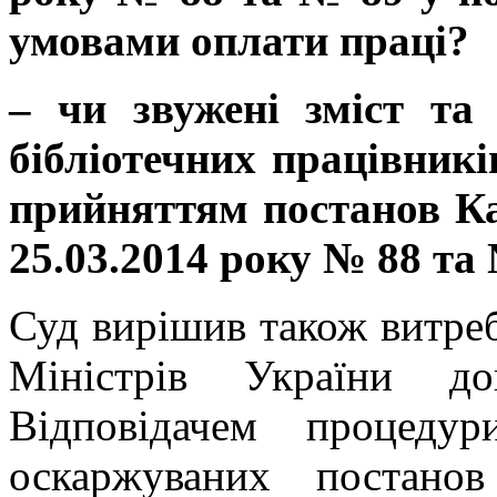
умовами оплати праці?
– чи звужені зміст та
бібліотечних працівникі
прийняттям постанов Ка
25.03.2014 року № 88 та
Суд вирішив також витреб
Міністрів України д
Відповідачем процеду
оскаржуваних постан