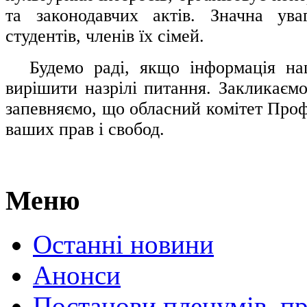
та законодавчих актів. Значна ува
студентів, членів їх сімей.
.....
Будемо раді, якщо інформація н
вирішити назрілі питання. Закликаємо
запевняємо, що обласний комітет Проф
ваших прав і свобод.
Меню
Останні новини
Анонси
Постанови пленумів, пр