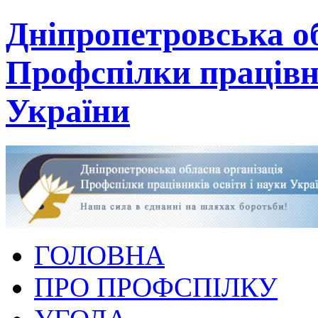
Дніпропетровська об
Профспілки працівни
України
ГОЛОВНА
ПРО ПРОФСПІЛКУ