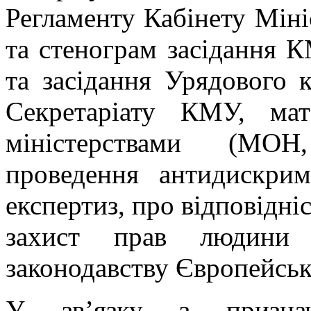
Регламенту Кабінету Мініс
та стенограм засідання К
та засідання Урядового к
Секретаріату КМУ, мат
міністерствами (МОН
проведення антидискрим
експертиз, про відповідніс
захист прав людини 
законодавству Європейськ
У зв’язку з признач