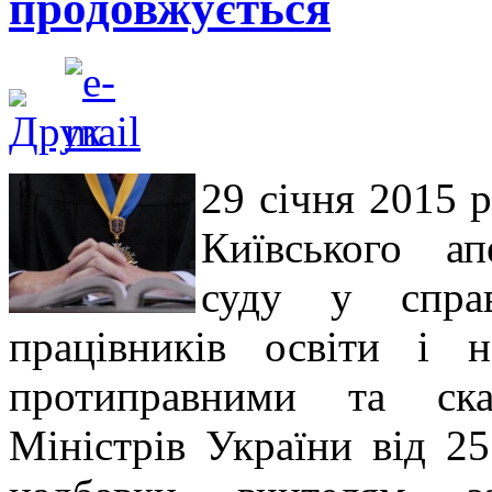
продовжується
29 січня 2015 р
Київського ап
суду у спра
працівників освіти і 
протиправними та ска
Міністрів України від 