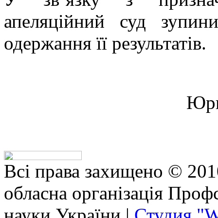
апеляційний суд зупин
одержання її результатів.
Юри
Всі права захищено © 201
обласна організація Профс
науки України |
Студия "W