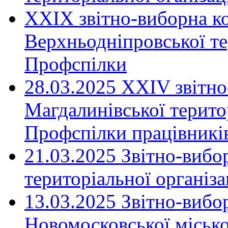
XXIX звітно-виборна к
Верхньодніпровської те
Профспілки
28.03.2025 ХХІV звітн
Магдалинівської територ
Профспілки працівників
21.03.2025 Звітно-вибо
територіальної організ
13.03.2025 Звітно-вибо
Новомосковської місько