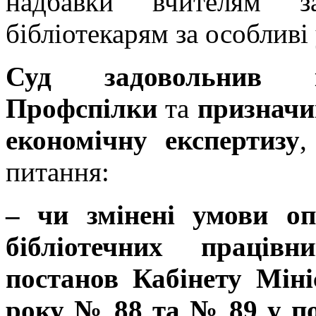
надбавки вчителям з
бібліотекарям за особливі
Суд задовольнив к
Профспілки
та
призначи
економічну експертизу
,
питання:
– чи змінені умови оп
бібліотечних працівн
постанов Кабінету Міні
року № 88 та № 89 у по