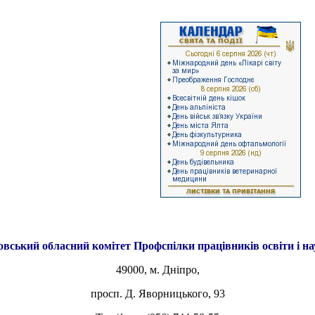
овський обласний комітет
Профспілки працівників освіти і н
49000, м. Дніпро,
просп. Д. Яворницького, 93