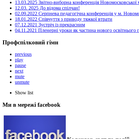
13.03.2025 Звітно-виборна конференція Новомосковської м
12.03. 2025 До відома спілчан!
02.09.2022 Серпнева педагогічна конференція у м. Новом
18.01.2022 Співчуття з приводу тяжкої втрати
07.12.2021 Зустріч із прекрасним
04.11.2021 Пленерні уроки як частина нового освітнього
Профспілковий гімн
previous
play
pause
next
mute
unmute
Show list
Ми в мережі facebook