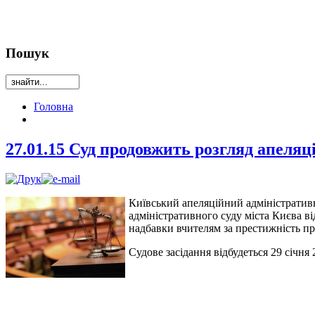
Пошук
Головна
27.01.15 Суд продовжить розгляд апеля
Київський апеляційний адміністратив
адміністративного суду міста Києва в
надбавки вчителям за престижність пра
Судове засідання відбудеться 29 січня 