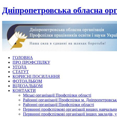
Дніпропетровська обласна орг
ГОЛОВНА
ПРО ПРОФСПІЛКУ
УГОДА
СТАТУТ
КОРИСНІ ПОСИЛАННЯ
ФОТОАЛЬБОМ
ВІДЕОАЛЬБОМ
КОНТАКТИ
Міські організації Профспілки області
Районні організації Профспілки м. Дніпропетровськ
Районні організації Профспілки області
Первинні профспілкові організації вищих навчальних
Первинні профспілкові організації інших закладів, 