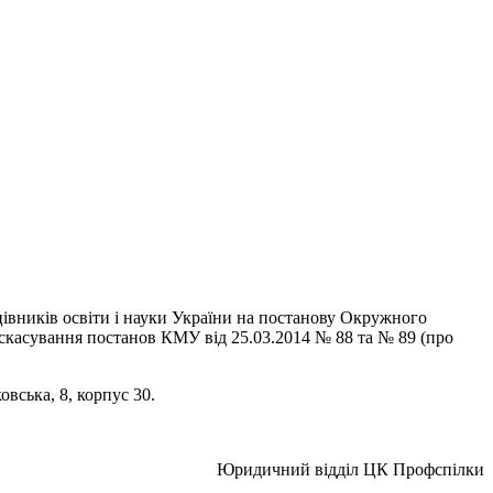
івників освіти і науки України на постанову Окружного
 скасування постанов КМУ від 25.03.2014 № 88 та № 89 (про
овська, 8, корпус 30.
Юридичний відділ ЦК Профспілки