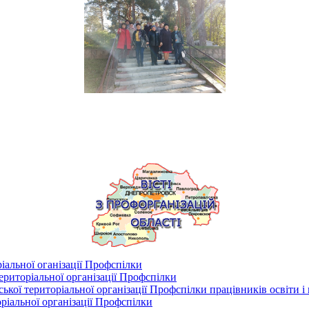
іальної оганізації Профспілки
риторіальної організації Профспілки
кої територіальної організації Профспілки працівників освіти і
ріальної організації Профспілки