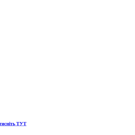
атисніть ТУТ