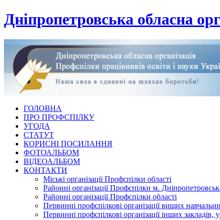
Дніпропетровська обласна орг
ГОЛОВНА
ПРО ПРОФСПІЛКУ
УГОДА
СТАТУТ
КОРИСНІ ПОСИЛАННЯ
ФОТОАЛЬБОМ
ВІДЕОАЛЬБОМ
КОНТАКТИ
Міські організації Профспілки області
Районні організації Профспілки м. Дніпропетровськ
Районні організації Профспілки області
Первинні профспілкові організації вищих навчальних
Первинні профспілкові організації інших закладів, 