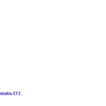
атисніть ТУТ