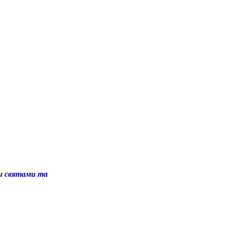
и святами та