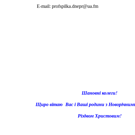
E-mail: profspilka.dnepr@ua.fm
Шановні колеги!
Щиро вітаю Вас і Ваші родини з Новорічним
Різдвом Христовим!