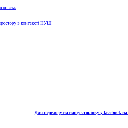
осковськ
 простору в контексті НУШ
Для переходу на нашу сторінку у facebook н