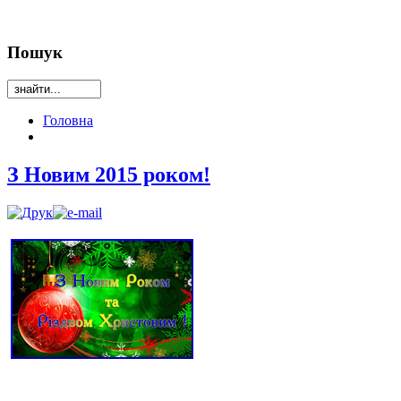
Пошук
Головна
З Новим 2015 роком!
.