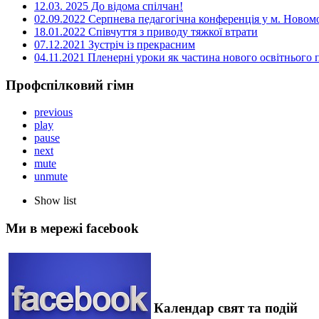
12.03. 2025 До відома спілчан!
02.09.2022 Серпнева педагогічна конференція у м. Новом
18.01.2022 Співчуття з приводу тяжкої втрати
07.12.2021 Зустріч із прекрасним
04.11.2021 Пленерні уроки як частина нового освітнього
Профспілковий гімн
previous
play
pause
next
mute
unmute
Show list
Ми в мережі facebook
Календар свят та подій