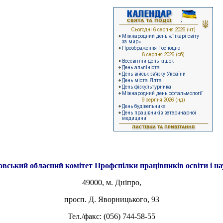
овський обласний комітет
Профспілки працівників освіти і н
49000, м. Дніпро,
просп. Д. Яворницького, 93
Тел./факс: (056) 744-58-55