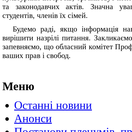
та законодавчих актів. Значна ува
студентів, членів їх сімей.
.....
Будемо раді, якщо інформація н
вирішити назрілі питання. Закликаємо
запевняємо, що обласний комітет Проф
ваших прав і свобод.
Меню
Останні новини
Анонси
Постанови пленумів, пр