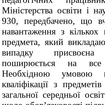
Міністерства освіти і н
930, передбачено, що вч
навантаження з кількох 
предмета, який викладаю
випадку присвоєна к
поширюється на все п
Необхідною умовою 
кваліфікації з предметів
загальної середньої осв