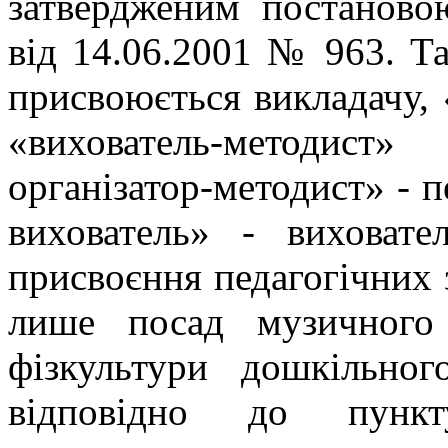
затвердженим постаново
від 14.06.2001 № 963. Та
присвоюється викладачу, 
«вихователь-методист
організатор-методист» - п
вихователь» - вихова
присвоєння педагогічних 
лише посад музичного 
фізкультури дошкільног
відповідно до пунк