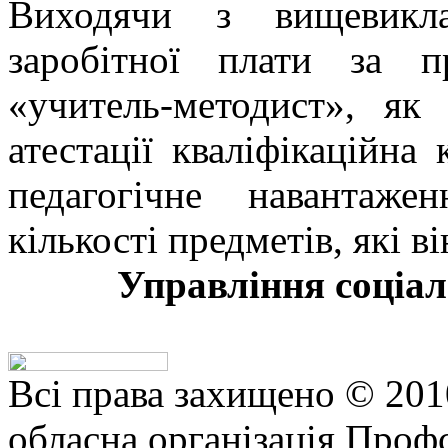
Виходячи з вищевикла
заробітної плати за п
«учитель-методист», як
атестації кваліфікаційна
педагогічне навантаж
кількості предметів, які в
Управління соціал
Всі права захищено © 201
обласна організація Профс