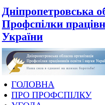
Дніпропетровська об
Профспілки працівни
України
ГОЛОВНА
ПРО ПРОФСПІЛКУ