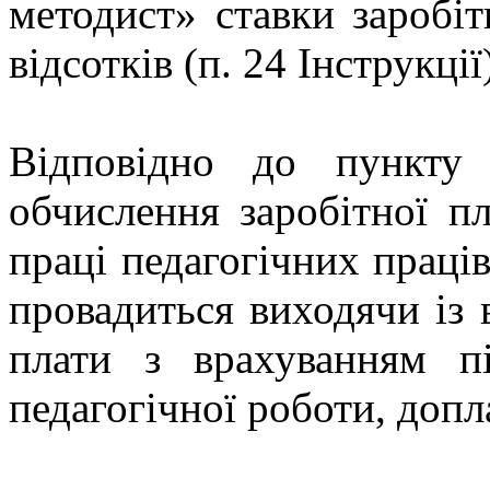
методист» ставки заробі
відсотків (п. 24 Інструкції
Відповідно до пункту
обчислення заробітної пл
праці педагогічних праців
провадиться виходячи із 
плати з врахуванням п
педагогічної роботи, допл