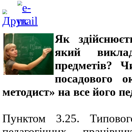
Як здійснюєт
який виклад
предметів? Ч
посадового о
методист» на все його п
Пунктом 3.25. Типово
педагогічних працівни