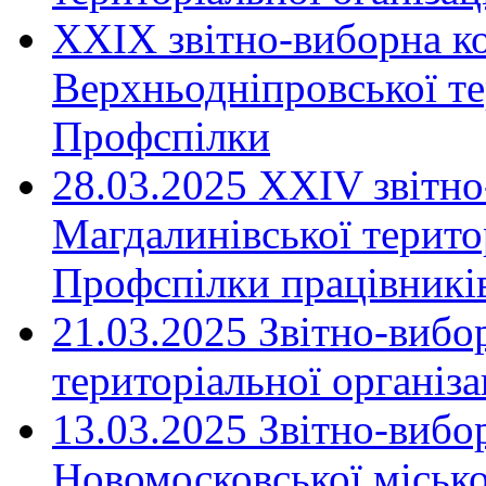
XXIX звітно-виборна к
Верхньодніпровської те
Профспілки
28.03.2025 ХХІV звітн
Магдалинівської територ
Профспілки працівників
21.03.2025 Звітно-вибо
територіальної організ
13.03.2025 Звітно-вибо
Новомосковської місько