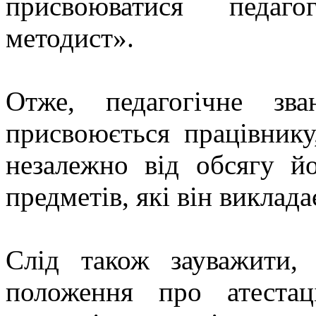
присвоюватися педаго
методист».
Отже, педагогічне зв
присвоюється працівнику
незалежно від обсягу йо
предметів, які він виклада
Слід також зауважити,
положення про атестац