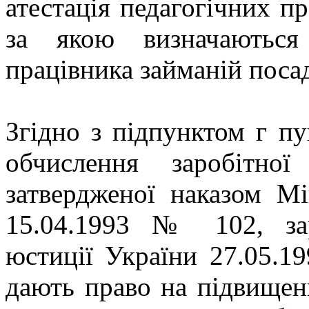
атестація педагогічних пр
за якою визначаються 
працівника займаній посад
Згідно з підпунктом г пу
обчислення заробітної
затвердженої наказом Мі
15.04.1993 № 102, зар
юстиції України 27.05.1
дають право на підвищенн