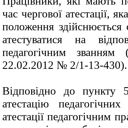
Працівники, які мають пе
час чергової атестації, як
положення здійснюється о
атестуватися на відпо
педагогічним званням
22.02.2012 № 2/1-13-430).
Відповідно до пункту 
атестацію педагогічних
атестації педагогічним пр