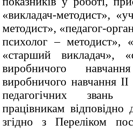
показників у роботі, при
«викладач-методист», «уч
методист», «педагог-орга
психолог – методист», «
«старший викладач», «
виробничого навчанн
виробничого навчання II 
педагогічних звань п
працівникам відповідно 
згідно з Переліком пос