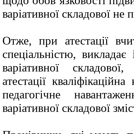
щодо обов’язковості підви
варіативної складової не 
Отже, при атестації вчи
спеціальністю, викладає 
варіативної складової
атестації кваліфікаційна
педагогічне навантаж
варіативної складової зміс