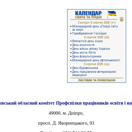
овський обласний комітет
Профспілки працівників освіти і н
49000, м. Дніпро,
просп. Д. Яворницького, 93