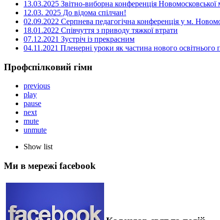
13.03.2025 Звітно-виборна конференція Новомосковської м
12.03. 2025 До відома спілчан!
02.09.2022 Серпнева педагогічна конференція у м. Новом
18.01.2022 Співчуття з приводу тяжкої втрати
07.12.2021 Зустріч із прекрасним
04.11.2021 Пленерні уроки як частина нового освітнього
Профспілковий гімн
previous
play
pause
next
mute
unmute
Show list
Ми в мережі facebook