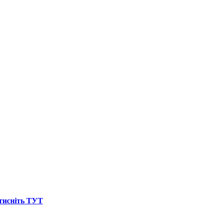
атисніть ТУТ