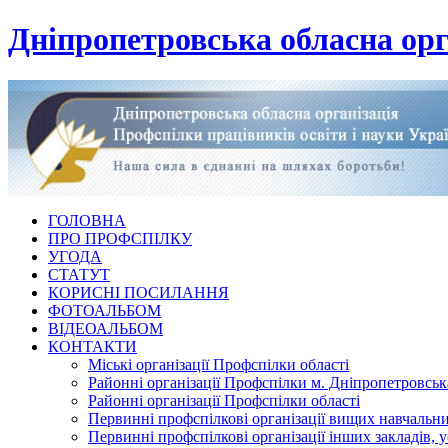
Дніпропетровська обласна орг
ГОЛОВНА
ПРО ПРОФСПІЛКУ
УГОДА
СТАТУТ
КОРИСНІ ПОСИЛАННЯ
ФОТОАЛЬБОМ
ВІДЕОАЛЬБОМ
КОНТАКТИ
Міські організації Профспілки області
Районні організації Профспілки м. Дніпропетровськ
Районні організації Профспілки області
Первинні профспілкові організації вищих навчальних
Первинні профспілкові організації інших закладів, 