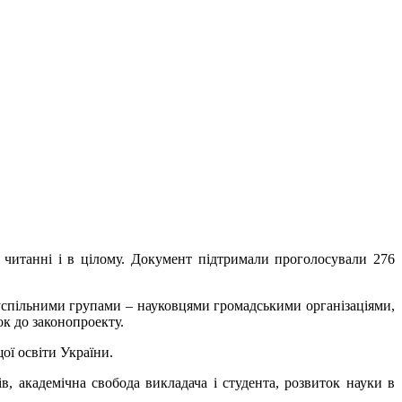
читанні і в цілому. Документ підтримали проголосували 276
успільними групами – науковцями громадськими організаціями,
к до законопроекту.
ї освіти України.
в, академічна свобода викладача і студента, розвиток науки в