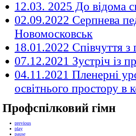
12.03. 2025 До відома с
02.09.2022 Серпнева пе
Новомосковськ
18.01.2022 Співчуття з
07.12.2021 Зустріч із 
04.11.2021 Пленерні ур
освітнього простору в
Профспілковий гімн
previous
play
pause