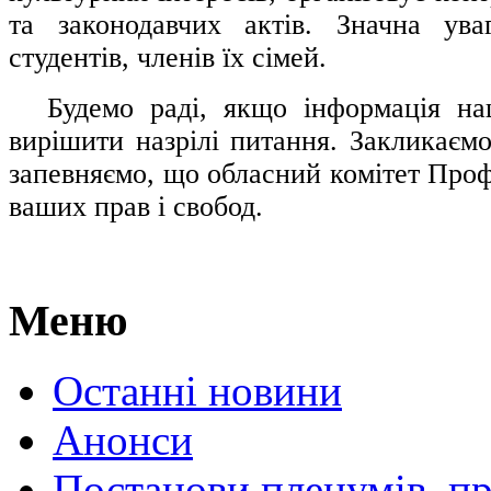
та законодавчих актів. Значна ува
студентів, членів їх сімей.
.....
Будемо раді, якщо інформація н
вирішити назрілі питання. Закликаємо
запевняємо, що обласний комітет Проф
ваших прав і свобод.
Меню
Останні новини
Анонси
Постанови пленумів, пр