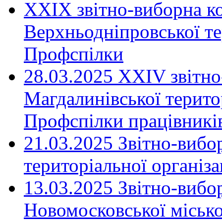
XXIX звітно-виборна к
Верхньодніпровської те
Профспілки
28.03.2025 ХХІV звітн
Магдалинівської територ
Профспілки працівників
21.03.2025 Звітно-вибо
територіальної організ
13.03.2025 Звітно-вибо
Новомосковської місько