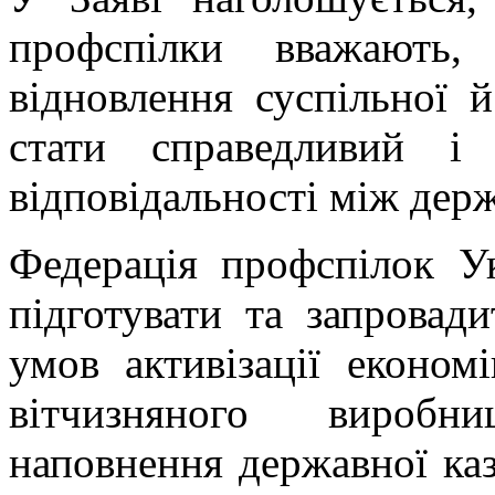
профспілки вважають
відновлення суспільної й
стати справедливий і
відповідальності між дер
Федерація профспілок У
підготувати та запровад
умов активізації економ
вітчизняного виробн
наповнення державної казн