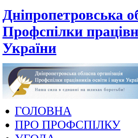
Дніпропетровська об
Профспілки працівни
України
ГОЛОВНА
ПРО ПРОФСПІЛКУ