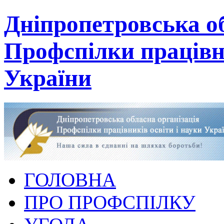
Дніпропетровська об
Профспілки працівни
України
ГОЛОВНА
ПРО ПРОФСПІЛКУ