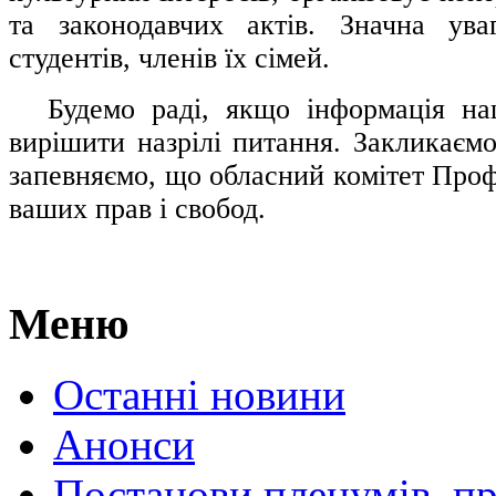
та законодавчих актів. Значна ува
студентів, членів їх сімей.
.....
Будемо раді, якщо інформація н
вирішити назрілі питання. Закликаємо
запевняємо, що обласний комітет Проф
ваших прав і свобод.
Меню
Останні новини
Анонси
Постанови пленумів, пр