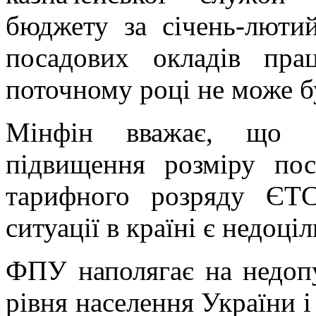
бюджету за січень-люти
посадових окладів пра
поточному році не може б
Мінфін вважає, що «
підвищення розміру пос
тарифного розряду ЄТС 
ситуації в країні є недоці
ФПУ наполягає на недоп
рівня населення України і