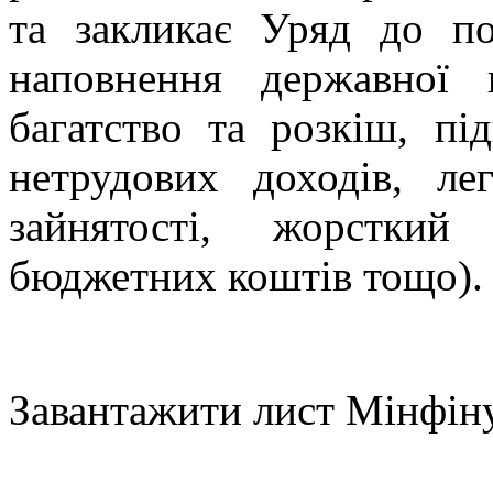
та закликає Уряд до п
наповнення державної 
багатство та розкіш, пі
нетрудових доходів, лег
зайнятості, жорсткий
бюджетних коштів тощо).
Завантажити лист Мінфі