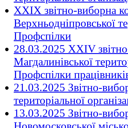
XXIX звітно-виборна к
Верхньодніпровської те
Профспілки
28.03.2025 ХХІV звітн
Магдалинівської територ
Профспілки працівників
21.03.2025 Звітно-вибо
територіальної організ
13.03.2025 Звітно-вибо
Новомосковської місько