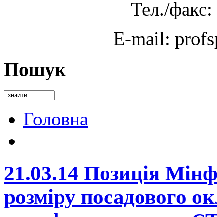
Тел./факс:
E-mail: prof
Пошук
Головна
21.03.14 Позиція Мін
розміру посадового ок