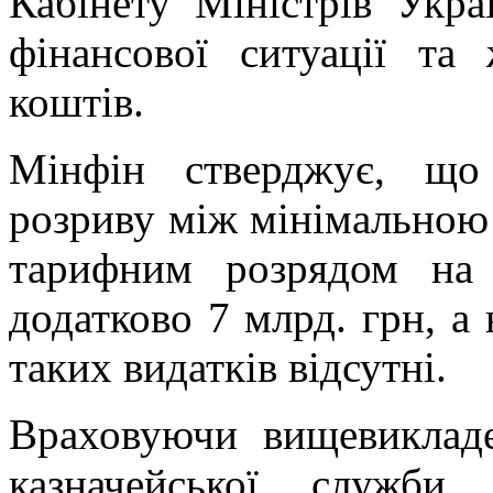
Кабінету Міністрів Украї
фінансової ситуації та
коштів.
Мінфін стверджує, що
розриву між мінімальною
тарифним розрядом на 
додатково 7 млрд. грн, а
таких видатків відсутні.
Враховуючи вищевиклад
казначейської служби