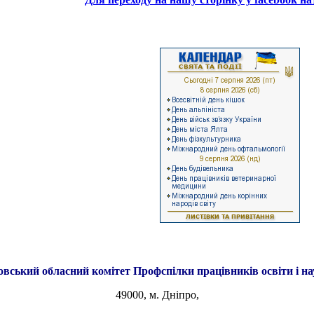
овський обласний комітет
Профспілки працівників освіти і н
49000, м. Дніпро,