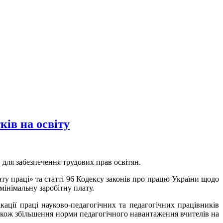
ків на освіту
для забезпечення трудових прав освітян.
ату праці» та статті 96 Кодексу законів про працю України щодо
інімальну заробітну плату.
ації праці науково-педагогічних та педагогічних працівників
також збільшення норми педагогічного навантаження вчителів на