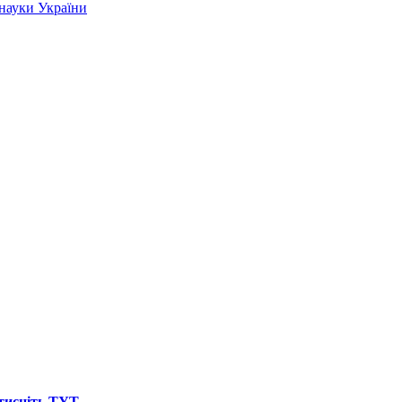
 науки України
атисніть ТУТ