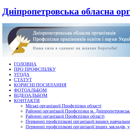
Дніпропетровська обласна орг
ГОЛОВНА
ПРО ПРОФСПІЛКУ
УГОДА
СТАТУТ
КОРИСНІ ПОСИЛАННЯ
ФОТОАЛЬБОМ
ВІДЕОАЛЬБОМ
КОНТАКТИ
Міські організації Профспілки області
Районні організації Профспілки м. Дніпропетровськ
Районні організації Профспілки області
Первинні профспілкові організації вищих навчальних
Первинні профспілкові організації інших закладів, 