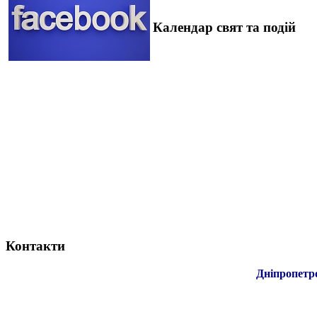
Календар свят та подій
Контакти
Дніпропетр