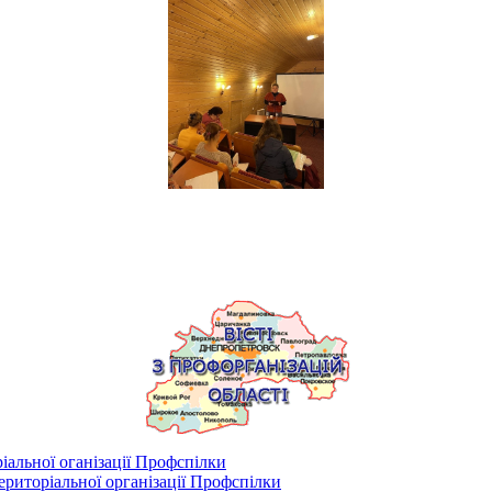
іальної оганізації Профспілки
риторіальної організації Профспілки