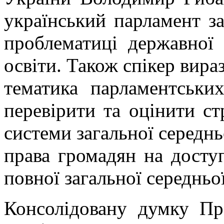
український парламент з
проблематиці державної 
освіти. Також спікер вира
тематика парламентськи
перевірити та оцінити ст
системи загальної середнь
права громадян на доступ
повної загальної середньої
Консолідовану думку Пр