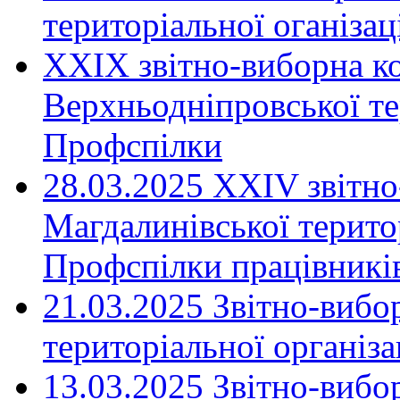
територіальної оганіза
XXIX звітно-виборна к
Верхньодніпровської те
Профспілки
28.03.2025 ХХІV звітн
Магдалинівської територ
Профспілки працівників
21.03.2025 Звітно-вибо
територіальної організ
13.03.2025 Звітно-вибо