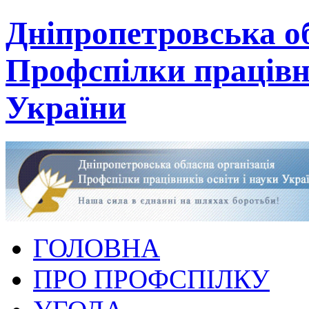
Дніпропетровська об
Профспілки працівни
України
ГОЛОВНА
ПРО ПРОФСПІЛКУ