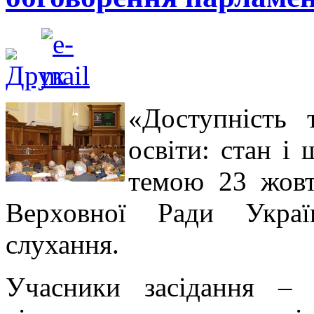
«Доступність т
освіти: стан і
темою 23 жовт
Верховної Ради Украї
слухання.
Учасники засідання – 