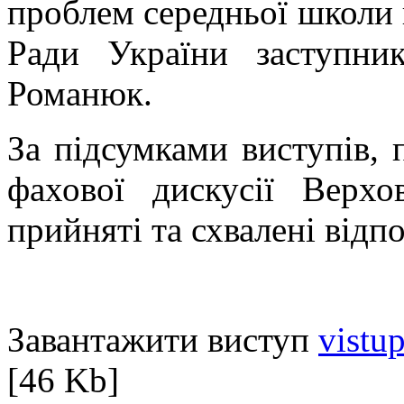
проблем середньої школи 
Ради України заступни
Романюк.
За підсумками виступів, 
фахової дискусії Верх
прийняті та схвалені відпо
Завантажити виступ
vistu
[46 Kb]