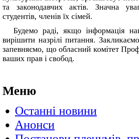
та законодавчих актів. Значна ува
студентів, членів їх сімей.
.....
Будемо раді, якщо інформація н
вирішити назрілі питання. Закликаємо
запевняємо, що обласний комітет Проф
ваших прав і свобод.
Меню
Останні новини
Анонси
Постанови пленумів, пр