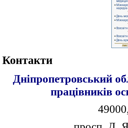
Контакти
Дніпропетровський об
працівників ос
49000,
просп. Д. 