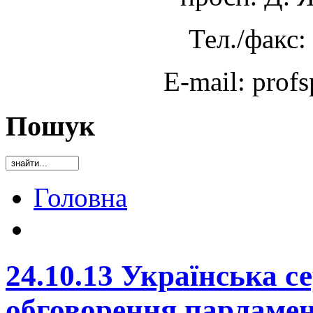
Тел./факс:
E-mail: prof
Пошук
Головна
24.10.13 Українська с
обговорення парламен