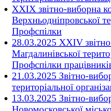
XXIX звітно-виборна к
Верхньодніпровської те
Профспілки
28.03.2025 ХХІV звітн
Магдалинівської територ
Профспілки працівників
21.03.2025 Звітно-вибо
територіальної організ
13.03.2025 Звітно-вибо
Новомосковської місько