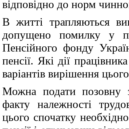
відповідно до норм чинно
В житті трапляються ви
допущено помилку у пр
Пенсійного фонду Украї
пенсії. Які дії працівник
варіантів вирішення цього
Можна подати позовну з
факту належності трудо
цього спочатку необхідно