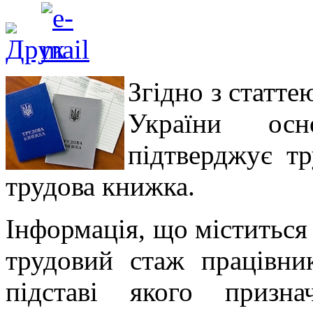
Згідно з статте
України осн
підтверджує тр
трудова книжка.
Інформація, що міститься
трудовий стаж працівни
підставі якого призна