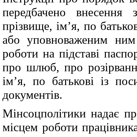
передбачено внесення
прізвище, ім’я, по батько
або уповноваженим ним
роботи на підставі паспо
про шлюб, про розірванн
ім’я, по батькові із по
документів.
Мінсоцполітики надає пра
місцем роботи працівник