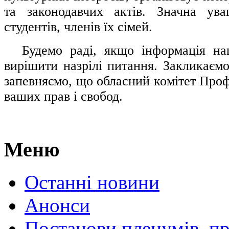
та законодавчих актів. Значна ува
студентів, членів їх сімей.
.....
Будемо раді, якщо інформація н
вирішити назрілі питання. Закликаємо
запевняємо, що обласний комітет Проф
ваших прав і свобод.
Меню
Останні новини
Анонси
Постанови пленумів, пр