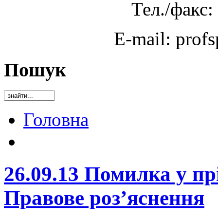
Тел./факс:
E-mail: prof
Пошук
Головна
26.09.13 Помилка у пр
Правове роз’яснення