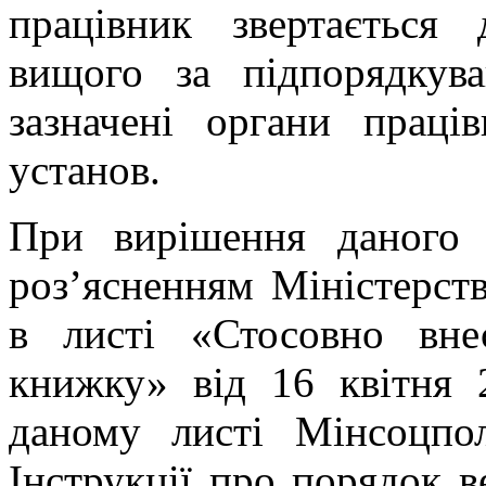
працівник звертається
вищого за підпорядкув
зазначені органи праці
установ.
При вирішення даного 
роз’ясненням Міністерств
в листі «Стосовно вне
книжку» від 16 квітня
даному листі Мінсоцпол
Інструкції про порядок 