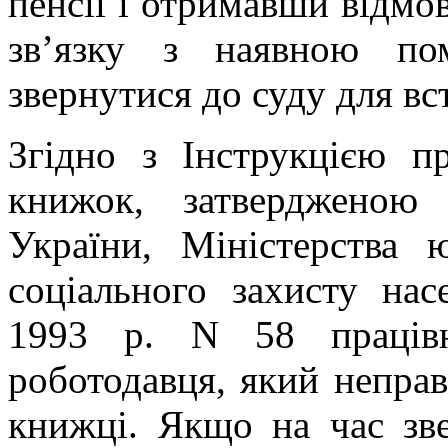
пенсії і отримавши відмо
зв’язку з наявною по
звернутися до суду для в
Згідно з Інструкцією п
книжок, затвердженою 
України, Міністерства ю
соціального захисту на
1993 р. N 58 працівн
роботодавця, який неправ
книжці. Якщо на час зве