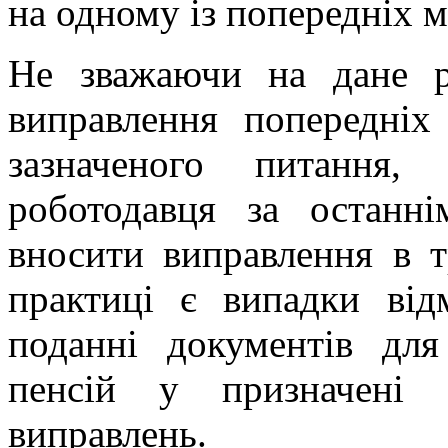
на одному із попередніх м
Не зважаючи на дане р
виправлення попередніх
зазначеного питання, 
роботодавця за останн
вносити виправлення в т
практиці є випадки ві
поданні документів дл
пенсій у призначені 
виправлень.