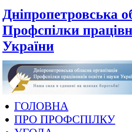
Дніпропетровська об
Профспілки працівни
України
ГОЛОВНА
ПРО ПРОФСПІЛКУ