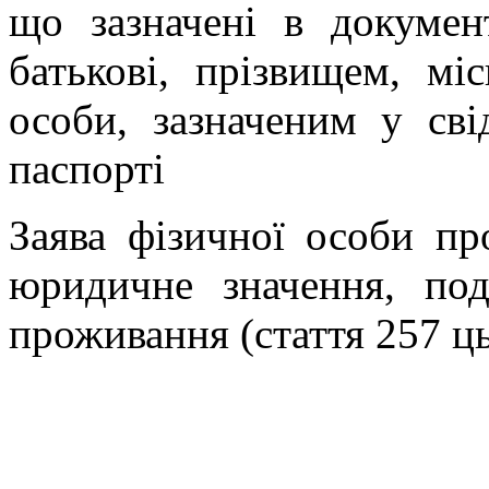
що зазначені в документ
батькові, прізвищем, мі
особи, зазначеним у св
паспорті
Заява фізичної особи пр
юридичне значення, под
проживання (стаття 257 ць