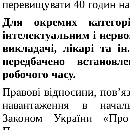
перевищувати 40 годин на
Для окремих категор
інтелектуальним і нерв
викладачі, лікарі та і
передбачено встановл
робочого часу.
Правові відносини, пов’яз
навантаження в началь
Законом України «Про