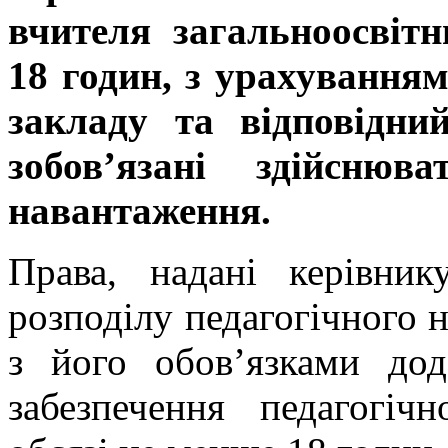
вчителя загальноосвіт
18 годин, з урахування
закладу та відповідни
зобов’язані здійснюв
навантаження.
Права, надані керівни
розподілу педагогічного 
з його обов’язками до
забезпечення педагогіч