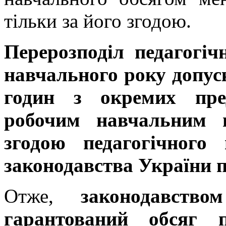
тільки за його згодою.
Перерозподіл педагогі
навчального року допуск
годин з окремих пред
робочим навчальним 
згодою педагогічного
законодавства України 
Отже,
законодавство
гарантований обсяг п