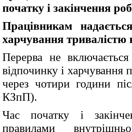
початку і закінчення роб
Працівникам надаєтьс
харчування тривалістю н
Перерва не включається
відпочинку і харчування п
через чотири години піс
КЗпП).
Час початку і закінче
правилами внутрішньо