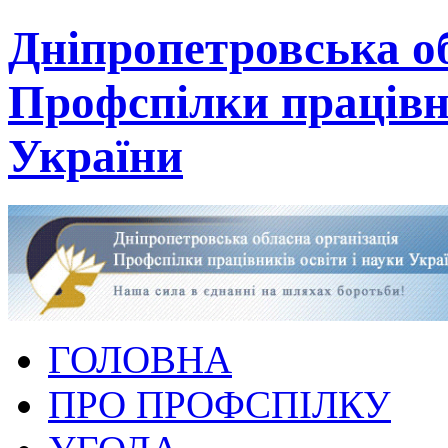
Дніпропетровська об
Профспілки працівни
України
ГОЛОВНА
ПРО ПРОФСПІЛКУ