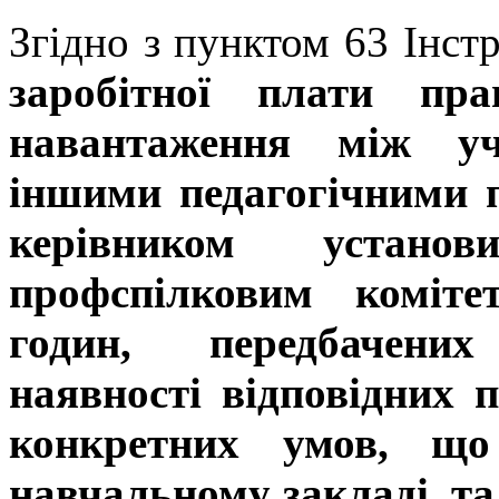
Згідно з пунктом 63 Інст
заробітної плати пра
навантаження між уч
іншими педагогічними 
керівником устан
профспілковим коміте
годин, передбачени
наявності відповідних 
конкретних умов, що
навчальному закладі, т