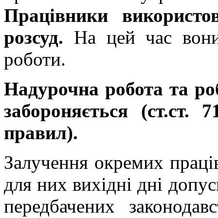
Працівники використо
розсуд.
На цей час вони
роботи.
Надурочна робота та роб
забороняється (ст.ст.
правил).
Залучення окремих праців
для них вихідні дні допус
передбачених законодав