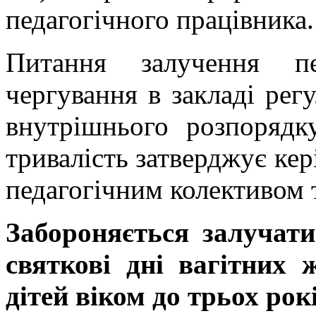
педагогічного працівника.
Питання залучення пе
чергування в закладі рег
внутрішнього розпорядк
тривалість затверджує кер
педагогічним колективом 
Забороняється залучати
святкові дні вагітних 
дітей віком до трьох рокі