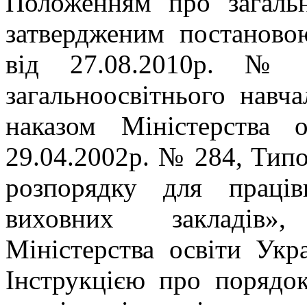
Положенням про загальн
затвердженим постаново
від 27.08.2010р. № 
загальноосвітнього навча
наказом Міністерства 
29.04.2002р. № 284, Тип
розпорядку для праців
виховних закладів»
Міністерства освіти Укр
Інструкцією про порядок