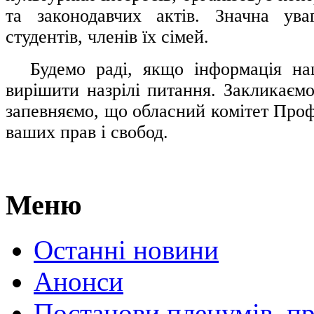
та законодавчих актів. Значна ува
студентів, членів їх сімей.
.....
Будемо раді, якщо інформація н
вирішити назрілі питання. Закликаємо
запевняємо, що обласний комітет Проф
ваших прав і свобод.
Меню
Останні новини
Анонси
Постанови пленумів, пр