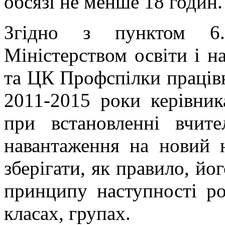
обсязі не менше 18 годин.
Згідно з пунктом 6.
Міністерством освіти і н
та ЦК Профспілки працівн
2011-2015 роки керівник
при встановленні вчите
навантаження на новий 
зберігати, як правило, йо
принципу наступності ро
класах, групах.