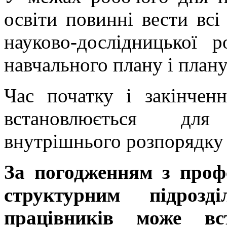
освіти повинні вести всі
науково-дослідницької 
навчального плану і плану
Час початку і закінчен
встановлюється для
внутрішнього розпорядку 
За погодженням з проф
структурним підроз
працівників може вс