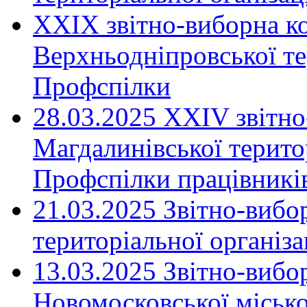
XXIX звітно-виборна к
Верхньодніпровської те
Профспілки
28.03.2025 ХХІV звітн
Магдалинівської територ
Профспілки працівників
21.03.2025 Звітно-вибо
територіальної організ
13.03.2025 Звітно-вибо
Новомосковської місько