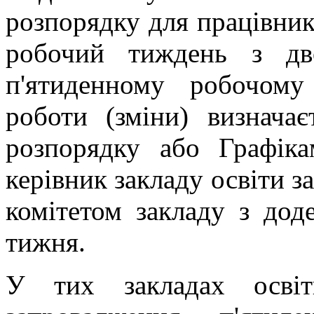
розпорядку для працівник
робочий тиждень з дв
п'ятиденному робочому
роботи (зміни) визнача
розпорядку або Графіка
керівник закладу освіти 
комітетом закладу з дод
тижня.
У тих закладах осві