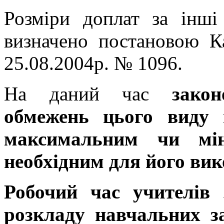
Розміри доплат за інші 
визначено постановою Ка
25.08.2004р. № 1096.
На даний час
законо
обмежень цього виду 
максимальним чи мін
необхідним для його вик
Робочий час учителів 
розкладу навчальних з