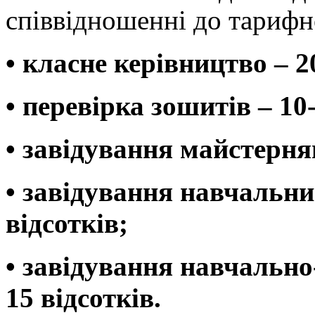
співвідношенні до тарифн
• класне керівництво – 2
• перевірка зошитів – 10-
• завідування майстерням
• завідування навчальни
відсотків;
• завідування навчально
15 відсотків.