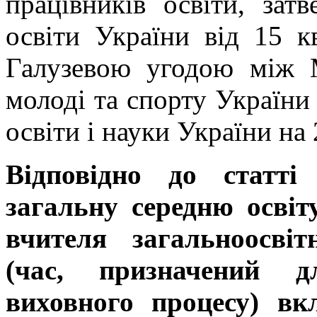
працівників освіти, зат
освіти України від 15 
Галузевою угодою між М
молоді та спорту України
освіти і науки України на
Відповідно до статт
загальну середню освіт
вчителя загальноосві
(час, призначений д
виховного процесу) в