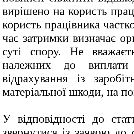
вирішено на користь прац
користь працівника частко
час затримки визначає ор
суті спору. Не вважає
належних до виплати 
відрахування із заробі
матеріальної шкоди, на п
У відповідності до ста
звернутися із заявою до 