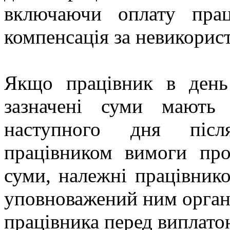
включаючи оплату прац
компенсація за невикорист
Якщо працівник в день
зазначені суми мають
наступного дня після
працівником вимоги про
суми, належні працівнико
уповноважений ним орган
працівника перед виплато