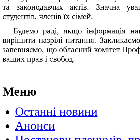
та законодавчих актів. Значна ува
студентів, членів їх сімей.
.....
Будемо раді, якщо інформація н
вирішити назрілі питання. Закликаємо
запевняємо, що обласний комітет Проф
ваших прав і свобод.
Меню
Останні новини
Анонси
Постанови пленумів, пр