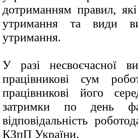
дотриманням правил, які
утримання та види ви
утримання.
У разі несвоєчасної в
працівникові сум робо
працівникові його сер
затримки по день фак
відповідальність робото
КЗпП України.