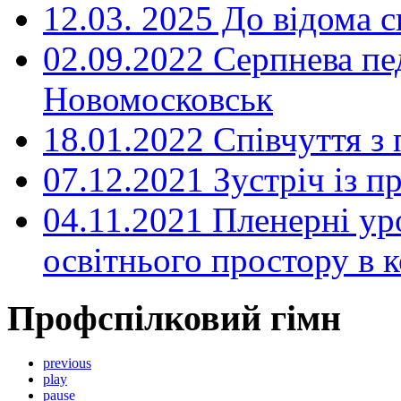
12.03. 2025 До відома с
02.09.2022 Серпнева пе
Новомосковськ
18.01.2022 Співчуття з
07.12.2021 Зустріч із 
04.11.2021 Пленерні ур
освітнього простору в
Профспілковий гімн
previous
play
pause