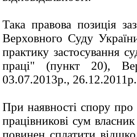
Така правова позиція за
Верховного Суду Україн
практику застосування су
праці" (пункт 20), В
03.07.2013р., 26.12.2011р.
При наявності спору про
працівникові сум власни
повинен сплатити відшкод