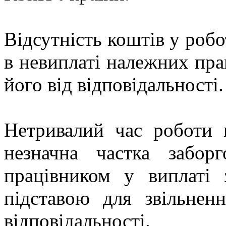
Відсутність коштів у роб
в невиплаті належних прац
його від відповідальності.
Нетривалий час роботи 
незначна частка заборг
працівником у виплаті 
підставою для звільненн
відповідальності.