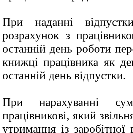
При наданні відпустк
розрахунок з працівник
останній день роботи пер
книжці працівника як де
останній день відпустки.
При нарахуванні су
працівникові, який звільн
утримання із заробітної 