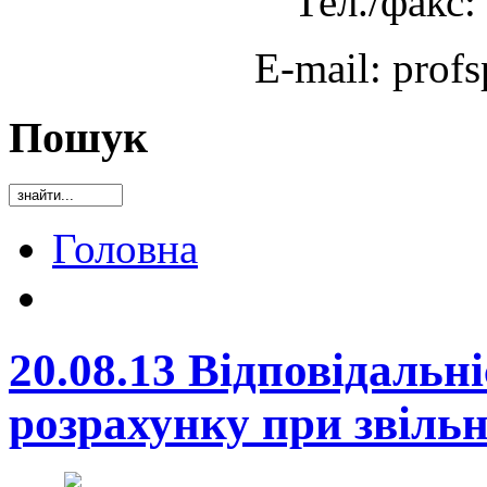
Тел./факс:
E-mail: prof
Пошук
Головна
20.08.13 Відповідальн
розрахунку при звільн