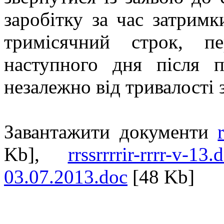
заробітку за час затримк
тримісячний строк, п
наступного дня після п
незалежно від тривалості 
Завантажити документи
Kb],
rrssrrrrir-rrrr-v-13.
03.07.2013.doc
[48 Kb]