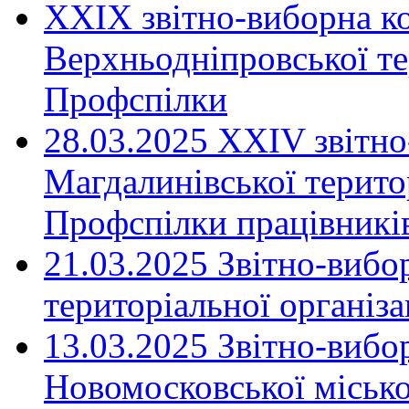
XXIX звітно-виборна к
Верхньодніпровської те
Профспілки
28.03.2025 ХХІV звітн
Магдалинівської територ
Профспілки працівників
21.03.2025 Звітно-вибо
територіальної організ
13.03.2025 Звітно-вибо
Новомосковської місько