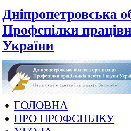
Дніпропетровська об
Профспілки працівни
України
ГОЛОВНА
ПРО ПРОФСПІЛКУ