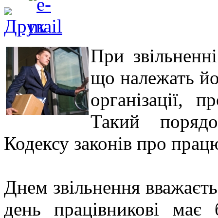
При звільненні
що належать йо
організації, п
Такий порядо
Кодексу законів про прац
Днем звільнення вважаєть
день працівникові має 