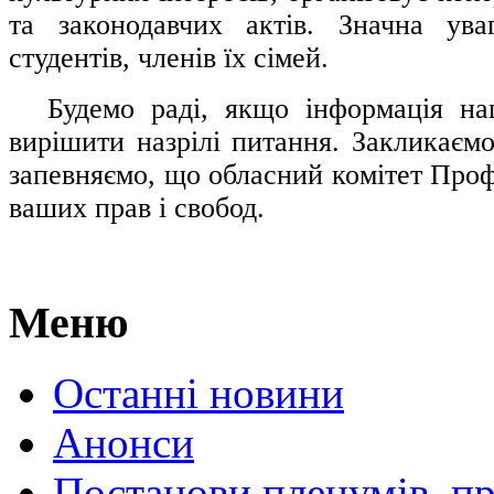
та законодавчих актів. Значна ува
студентів, членів їх сімей.
.....
Будемо раді, якщо інформація н
вирішити назрілі питання. Закликаємо
запевняємо, що обласний комітет Проф
ваших прав і свобод.
Меню
Останні новини
Анонси
Постанови пленумів, пр