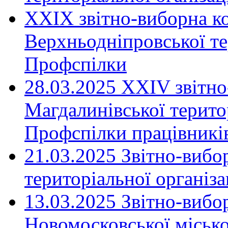
XXIX звітно-виборна к
Верхньодніпровської те
Профспілки
28.03.2025 ХХІV звітн
Магдалинівської територ
Профспілки працівників
21.03.2025 Звітно-вибо
територіальної організ
13.03.2025 Звітно-вибо
Новомосковської місько