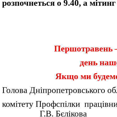
розпочнеться о 9.40, а мітинг 
Першотравень –
день нашо
Якщо ми будемо
Голова Дніпропетровського об
комітету Профспілки прац
Г.В. Бєлікова