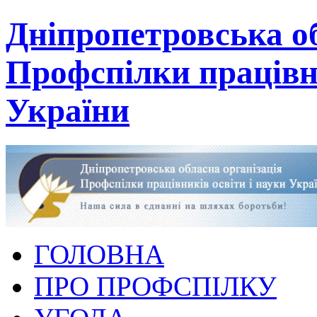
Дніпропетровська об
Профспілки працівни
України
ГОЛОВНА
ПРО ПРОФСПІЛКУ