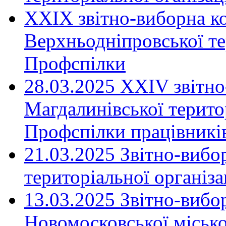
XXIX звітно-виборна к
Верхньодніпровської те
Профспілки
28.03.2025 ХХІV звітн
Магдалинівської територ
Профспілки працівників
21.03.2025 Звітно-вибо
територіальної організ
13.03.2025 Звітно-вибо
Новомосковської місько