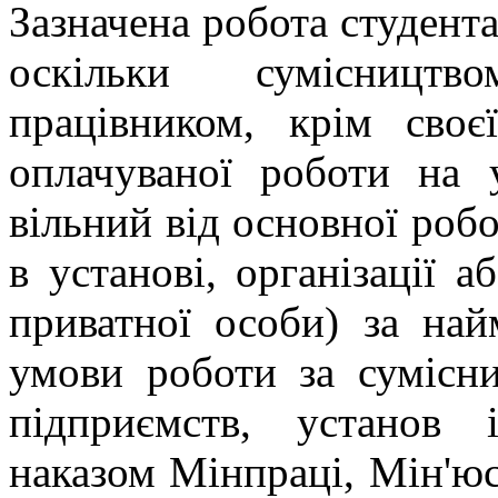
Зазначена робота студента
оскільки сумісництв
працівником, крім своє
оплачуваної роботи на 
вільний від основної робо
в установі, організації 
приватної особи) за на
умови роботи за сумісн
підприємств, установ і
наказом Мінпраці, Мін'юс