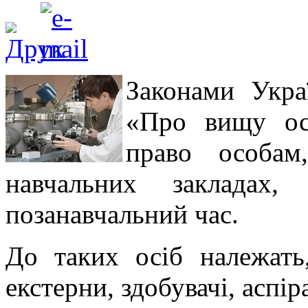
Законами Укра
«Про вищу осв
право особам
навчальних закладах,
позанавчальний час.
До таких осіб належать,
екстерни, здобувачі, аспір