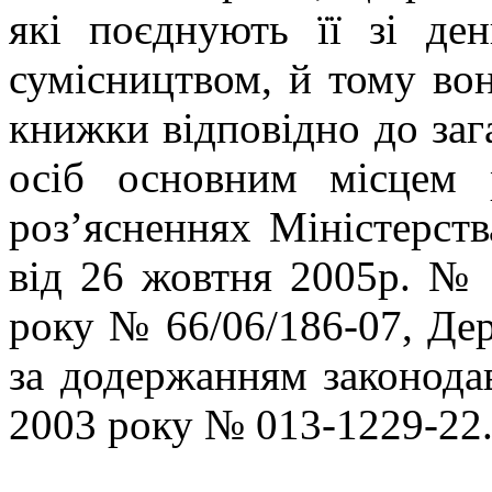
які поєднують її зі д
сумісництвом, й тому вон
книжки відповідно до заг
осіб основним місцем 
роз’ясненнях Міністерств
від 26 жовтня 2005р. № 
року № 66/06/186-07, Де
за додержанням законода
2003 року № 013-1229-22