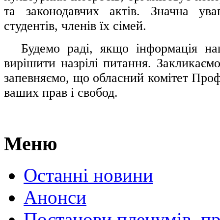
та законодавчих актів. Значна ува
студентів, членів їх сімей.
.....
Будемо раді, якщо інформація н
вирішити назрілі питання. Закликаємо
запевняємо, що обласний комітет Проф
ваших прав і свобод.
Меню
Останні новини
Анонси
Постанови пленумів, пр