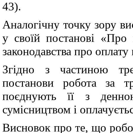
43).
Аналогічну точку зору в
у своїй постанові «Про 
законодавства про оплату 
Згідно з частиною тр
постанови робота за т
поєднують її з денн
сумісництвом і оплачуєтьс
Висновок про те, що робо