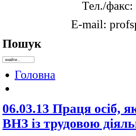
Тел./факс:
E-mail: prof
Пошук
Головна
06.03.13 Праця осіб, 
ВНЗ із трудовою діял