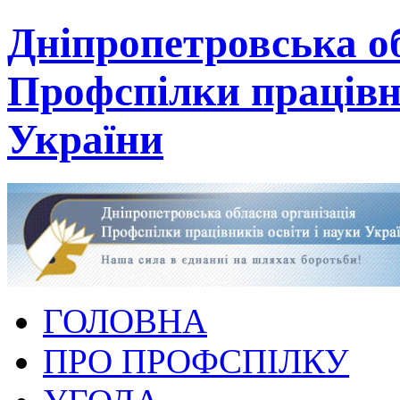
Дніпропетровська об
Профспілки працівни
України
ГОЛОВНА
ПРО ПРОФСПІЛКУ