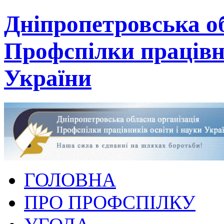
Дніпропетровська об
Профспілки працівни
України
ГОЛОВНА
ПРО ПРОФСПІЛКУ