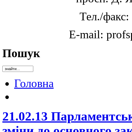
Тел./факс:
E-mail: prof
Пошук
Головна
21.02.13 Парламентсь
зміни до основного за