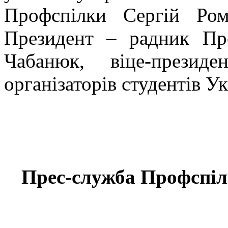
Профспілки Сергій Ро
Президент – радник Пре
Чабанюк, віце-президе
організаторів студентів 
Прес-служба Профспілк