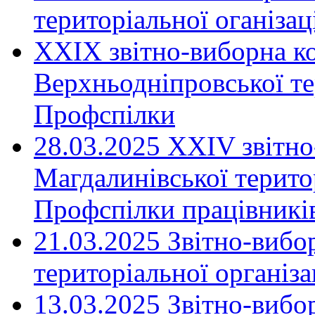
територіальної оганіза
XXIX звітно-виборна к
Верхньодніпровської те
Профспілки
28.03.2025 ХХІV звітн
Магдалинівської територ
Профспілки працівників
21.03.2025 Звітно-вибо
територіальної організ
13.03.2025 Звітно-вибо