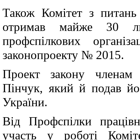
Також Комітет з питань 
отримав майже 30 ли
профспілкових організ
законопроекту № 2015.
Проект закону членам 
Пінчук, який й подав йо
України.
Від Профспілки працівн
участь у роботі Коміт