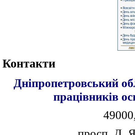
Контакти
Дніпропетровський об
працівників ос
49000,
просп. Д. 