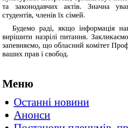
та законодавчих актів. Значна ува
студентів, членів їх сімей.
.....
Будемо раді, якщо інформація н
вирішити назрілі питання. Закликаємо
запевняємо, що обласний комітет Проф
ваших прав і свобод.
Меню
Останні новини
Анонси
Постанови пленумів, пр