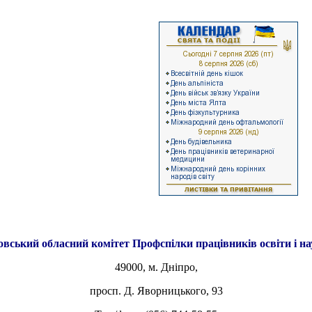
овський обласний комітет
Профспілки працівників освіти і н
49000, м. Дніпро,
просп. Д. Яворницького, 93