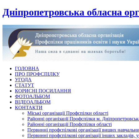
Дніпропетровська обласна орг
ГОЛОВНА
ПРО ПРОФСПІЛКУ
УГОДА
СТАТУТ
КОРИСНІ ПОСИЛАННЯ
ФОТОАЛЬБОМ
ВІДЕОАЛЬБОМ
КОНТАКТИ
Міські організації Профспілки області
Районні організації Профспілки м. Дніпропетровськ
Районні організації Профспілки області
Первинні профспілкові організації вищих навчальних
Первинні профспілкові організації інших закладів, 