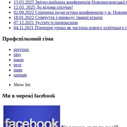
13.03.2025 Звітно-виборна конференція Новомосковської м
12.03. 2025 До відома спілчан!
02.09.2022 Серпнева педагогічна конференція у м. Новом
18.01.2022 Співчуття з приводу тяжкої втрати
07.12.2021 Зустріч із прекрасним
04.11.2021 Пленерні уроки як частина нового освітнього
Профспілковий гімн
previous
play
pause
next
mute
unmute
Show list
Ми в мережі facebook