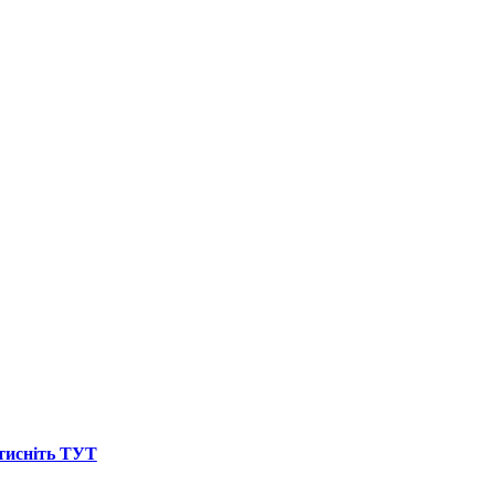
атисніть ТУТ