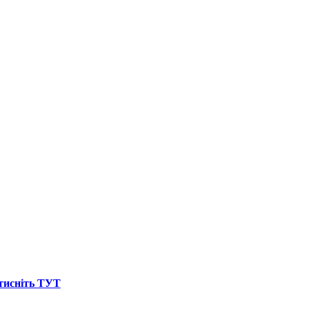
атисніть ТУТ