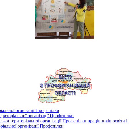
іальної оганізації Профспілки
риторіальної організації Профспілки
кої територіальної організації Профспілки працівників освіти і
ріальної організації Профспілки