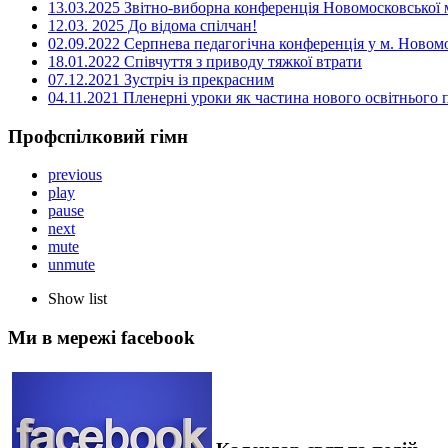
13.03.2025 Звітно-виборна конференція Новомосковської м
12.03. 2025 До відома спілчан!
02.09.2022 Серпнева педагогічна конференція у м. Новом
18.01.2022 Співчуття з приводу тяжкої втрати
07.12.2021 Зустріч із прекрасним
04.11.2021 Пленерні уроки як частина нового освітнього
Профспілковий гімн
previous
play
pause
next
mute
unmute
Show list
Ми в мережі facebook