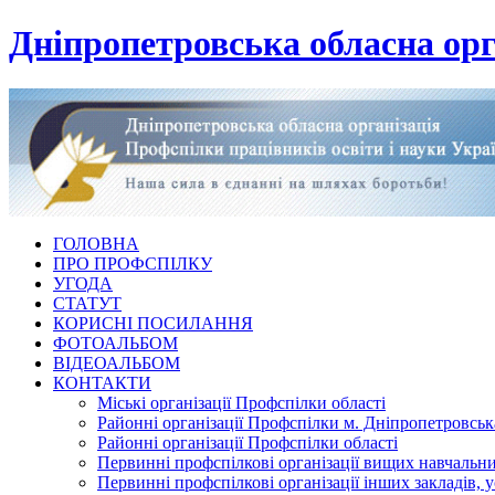
Дніпропетровська обласна орг
ГОЛОВНА
ПРО ПРОФСПІЛКУ
УГОДА
СТАТУТ
КОРИСНІ ПОСИЛАННЯ
ФОТОАЛЬБОМ
ВІДЕОАЛЬБОМ
КОНТАКТИ
Міські організації Профспілки області
Районні організації Профспілки м. Дніпропетровськ
Районні організації Профспілки області
Первинні профспілкові організації вищих навчальних
Первинні профспілкові організації інших закладів, 