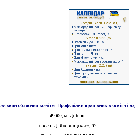
овський обласний комітет
Профспілки працівників освіти і н
49000, м. Дніпро,
просп. Д. Яворницького, 93