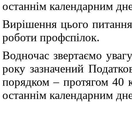
останнім календарним дне
Вирішення цього питанн
роботи профспілок.
Водночас звертаємо увагу
року зазначений Податков
порядком – протягом 40 к
останнім календарним дне