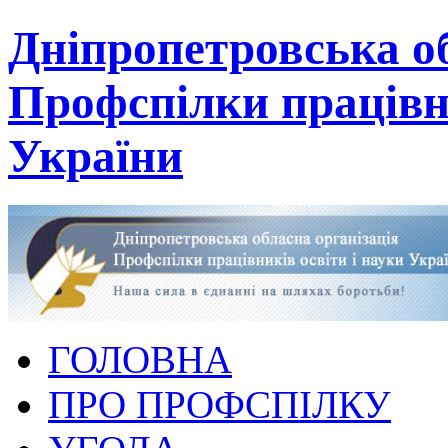
Дніпропетровська об
Профспілки працівни
України
ГОЛОВНА
ПРО ПРОФСПІЛКУ