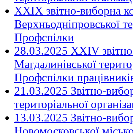
XXIX звітно-виборна к
Верхньодніпровської те
Профспілки
28.03.2025 ХХІV звітн
Магдалинівської територ
Профспілки працівників
21.03.2025 Звітно-вибо
територіальної організ
13.03.2025 Звітно-вибо
Новомосковської місько