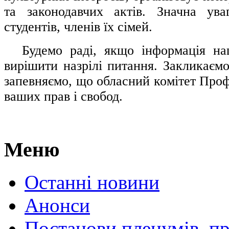
та законодавчих актів. Значна ува
студентів, членів їх сімей.
.....
Будемо раді, якщо інформація н
вирішити назрілі питання. Закликаємо
запевняємо, що обласний комітет Проф
ваших прав і свобод.
Меню
Останні новини
Анонси
Постанови пленумів, пр