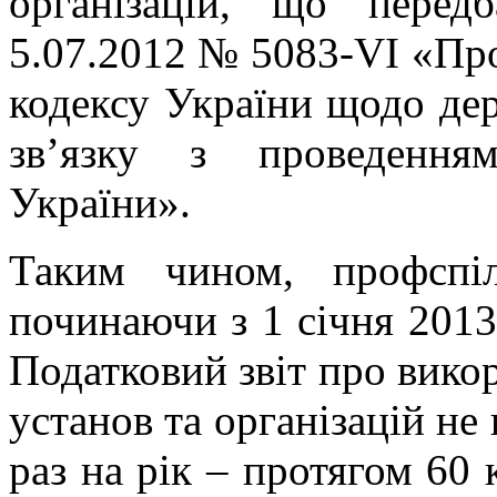
організацій, що перед
5.07.2012 № 5083-VI «Про
кодексу України щодо дер
зв’язку з проведення
України».
Таким чином, профспілк
починаючи з 1 січня 201
Податковий звіт про вико
установ та організацій не 
раз на рік – протягом 60 