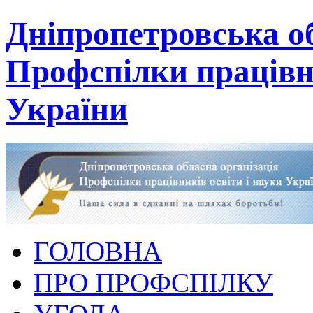
Дніпропетровська об
Профспілки працівни
України
ГОЛОВНА
ПРО ПРОФСПІЛКУ