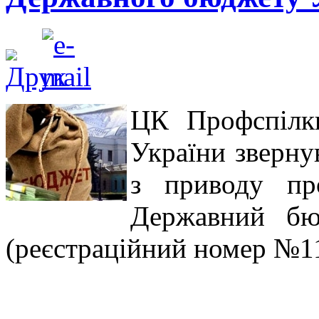
ЦК Профспілки
України зверну
з приводу пр
Державний бю
(реєстраційний номер №110