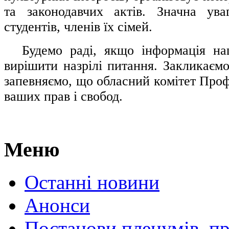
та законодавчих актів. Значна ува
студентів, членів їх сімей.
.....
Будемо раді, якщо інформація н
вирішити назрілі питання. Закликаємо
запевняємо, що обласний комітет Проф
ваших прав і свобод.
Меню
Останні новини
Анонси
Постанови пленумів, пр