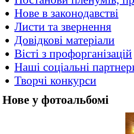
Нове в законодавстві
Листи та звернення
Довідкові матеріали
Вісті з профорганізацій
Наші соціальні партнер
Творчі конкурси
Нове у фотоальбомі