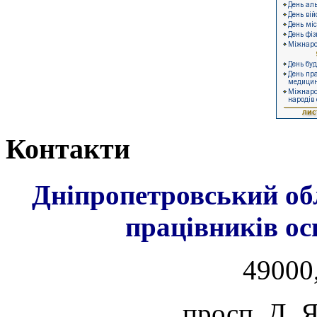
Контакти
Дніпропетровський об
працівників ос
49000,
просп. Д. 