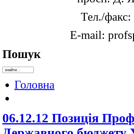
Тел./факс:
E-mail: prof
Пошук
Головна
06.12.12 Позиція Про
Державного бюджету У