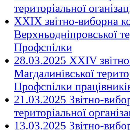
територіальної оганіза
XXIX звітно-виборна к
Верхньодніпровської те
Профспілки
28.03.2025 ХХІV звітн
Магдалинівської територ
Профспілки працівників
21.03.2025 Звітно-вибо
територіальної організ
13.03.2025 Звітно-вибо