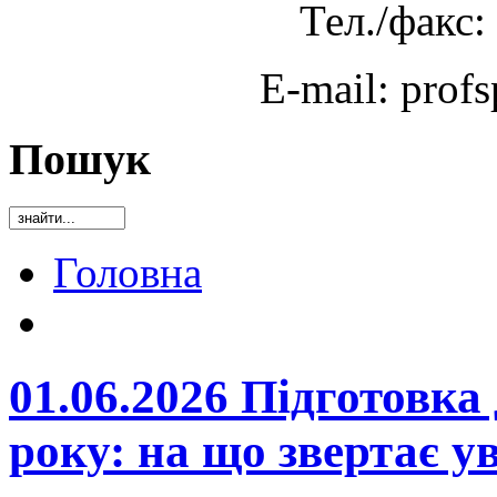
Тел./факс:
E-mail: prof
Пошук
Головна
01.06.2026 Підготовка
року: на що звертає 