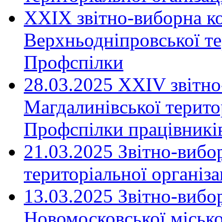
XXIX звітно-виборна к
Верхньодніпровської те
Профспілки
28.03.2025 ХХІV звітн
Магдалинівської територ
Профспілки працівників
21.03.2025 Звітно-вибо
територіальної організ
13.03.2025 Звітно-вибо
Новомосковської місько