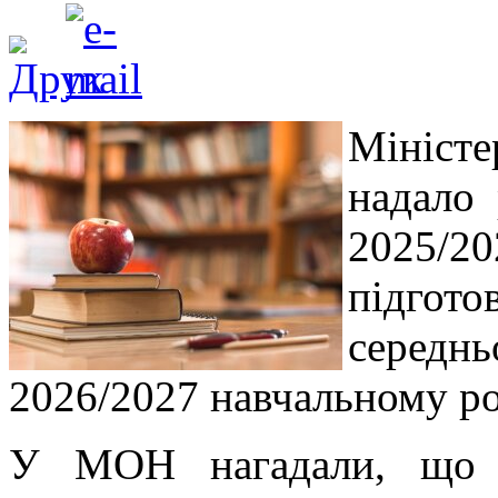
Міністе
надало
2025/
підго
серед
2026/2027 навчальному ро
У МОН нагадали, що в