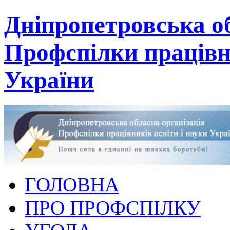
Дніпропетровська об
Профспілки працівни
України
ГОЛОВНА
ПРО ПРОФСПІЛКУ