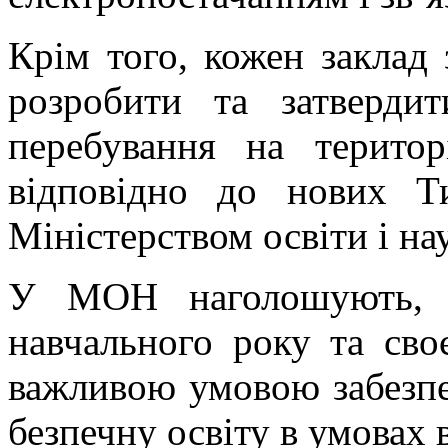
Крім того, кожен заклад 
розробити та затверди
перебування на терито
відповідно до нових Т
Міністерством освіти і на
У МОН наголошують, щ
навчального року та сво
важливою умовою забезпеч
безпечну освіту в умовах 