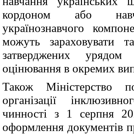
навчання українських ш
кордоном або нав
українознавчого компон
можуть зараховувати та
затверджених урядом 
оцінювання в окремих вип
Також Міністерство п
організації інклюзивн
чинності з 1 серпня 20
оформлення документів пр