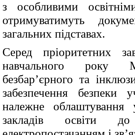
з особливими освітнім
отримуватимуть докум
загальних підставах.
Серед пріоритетних за
навчального року 
безбар’єрного та інклюз
забезпечення безпеки у
належне облаштування у
закладів освіти д
електропостачанням і зв’я