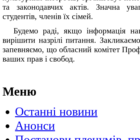
та законодавчих актів. Значна ува
студентів, членів їх сімей.
.....
Будемо раді, якщо інформація н
вирішити назрілі питання. Закликаємо
запевняємо, що обласний комітет Проф
ваших прав і свобод.
Меню
Останні новини
Анонси
Постанови пленумів, пр