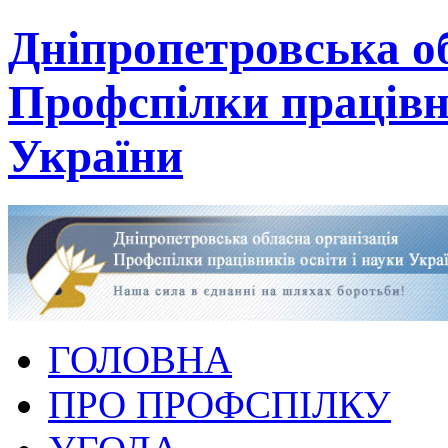
Дніпропетровська об
Профспілки працівни
України
ГОЛОВНА
ПРО ПРОФСПІЛКУ