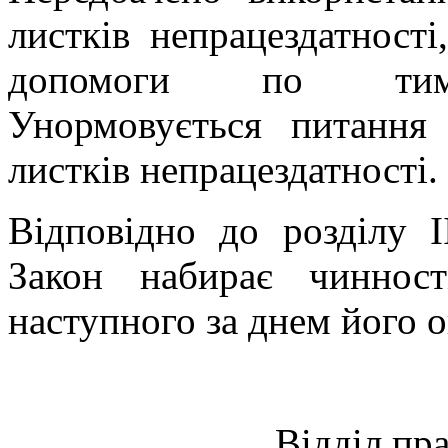
листків непрацездатності
допомоги по тимчас
Унормовується питання 
листків непрацездатності.
Відповідно до розділу 
Закон набирає чиннос
наступного за днем його 
Відділ пр