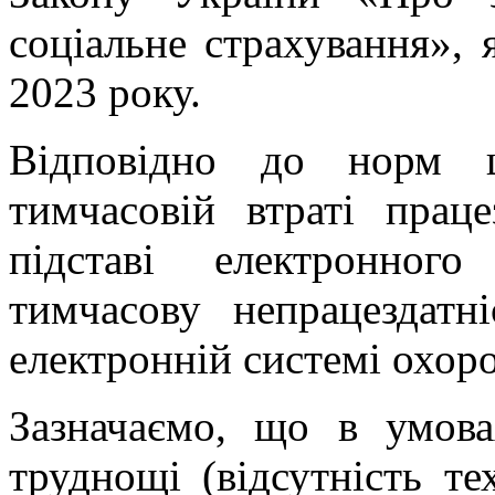
соціальне страхування», 
2023 року.
Відповідно до норм ц
тимчасовій втраті праце
підставі електронног
тимчасову непрацездатн
електронній системі охоро
Зазначаємо, що в умова
труднощі (відсутність т