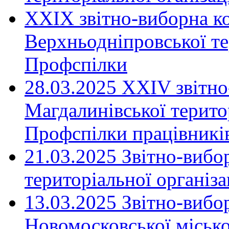
XXIX звітно-виборна к
Верхньодніпровської те
Профспілки
28.03.2025 ХХІV звітн
Магдалинівської територ
Профспілки працівників
21.03.2025 Звітно-вибо
територіальної організ
13.03.2025 Звітно-вибо
Новомосковської місько