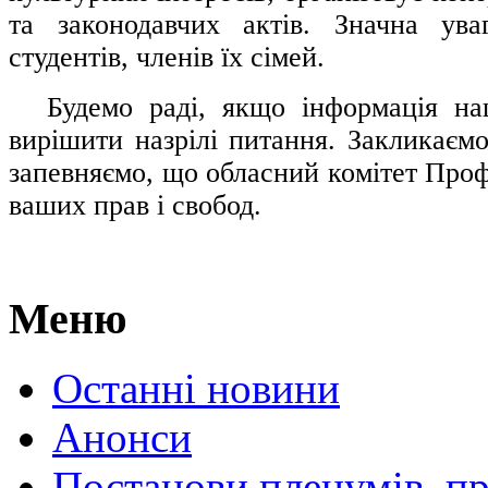
та законодавчих актів. Значна ува
студентів, членів їх сімей.
.....
Будемо раді, якщо інформація н
вирішити назрілі питання. Закликаємо
запевняємо, що обласний комітет Проф
ваших прав і свобод.
Меню
Останні новини
Анонси
Постанови пленумів, пр