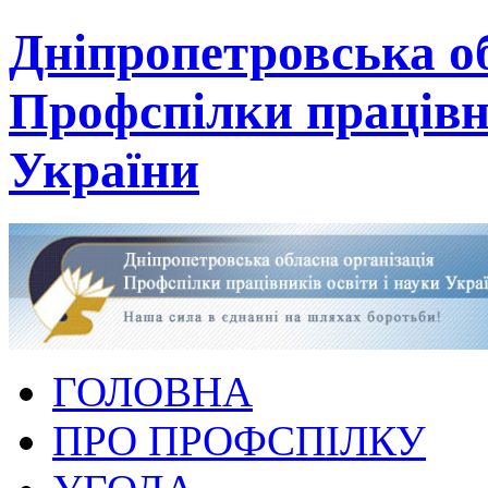
Дніпропетровська об
Профспілки працівни
України
ГОЛОВНА
ПРО ПРОФСПІЛКУ