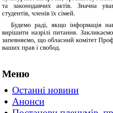
та законодавчих актів. Значна ува
студентів, членів їх сімей.
.....
Будемо раді, якщо інформація н
вирішити назрілі питання. Закликаємо
запевняємо, що обласний комітет Проф
ваших прав і свобод.
Меню
Останні новини
Анонси
Постанови пленумів, пр