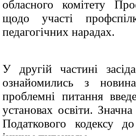
обласного комітету Про
щодо участі профспіл
педагогічних нарадах.
У другій частині засід
ознайомились з новина
проблемні питання введ
установах освіти. Значна
Податкового кодексу д