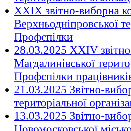
XXIX звітно-виборна к
Верхньодніпровської те
Профспілки
28.03.2025 ХХІV звітн
Магдалинівської територ
Профспілки працівників
21.03.2025 Звітно-вибо
територіальної організ
13.03.2025 Звітно-вибо
Новомосковської місько