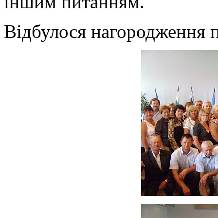
іншим питанням.
Відбулося нагородження п