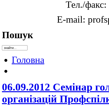
Тел./факс:
E-mail: prof
Пошук
Головна
06.09.2012 Семінар го
організацій Профспіл