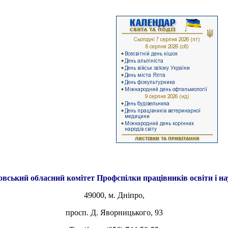
овський обласний комітет
Профспілки працівників освіти і н
49000, м. Дніпро,
просп. Д. Яворницького, 93