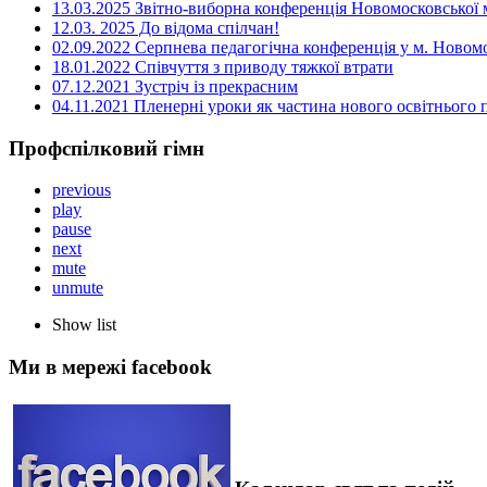
13.03.2025 Звітно-виборна конференція Новомосковської м
12.03. 2025 До відома спілчан!
02.09.2022 Серпнева педагогічна конференція у м. Новом
18.01.2022 Співчуття з приводу тяжкої втрати
07.12.2021 Зустріч із прекрасним
04.11.2021 Пленерні уроки як частина нового освітнього
Профспілковий гімн
previous
play
pause
next
mute
unmute
Show list
Ми в мережі facebook