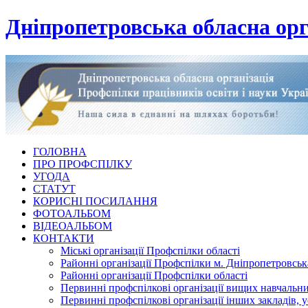
Дніпропетровська обласна орг
ГОЛОВНА
ПРО ПРОФСПІЛКУ
УГОДА
СТАТУТ
КОРИСНІ ПОСИЛАННЯ
ФОТОАЛЬБОМ
ВІДЕОАЛЬБОМ
КОНТАКТИ
Міські організації Профспілки області
Районні організації Профспілки м. Дніпропетровськ
Районні організації Профспілки області
Первинні профспілкові організації вищих навчальних
Первинні профспілкові організації інших закладів, 