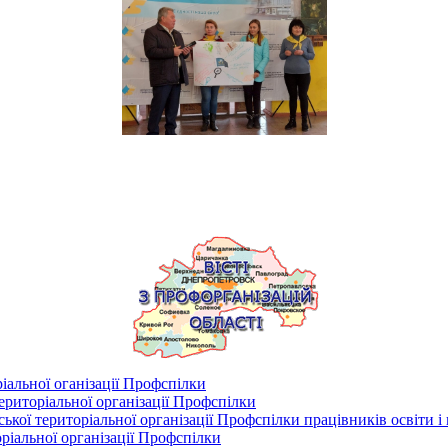
іальної оганізації Профспілки
риторіальної організації Профспілки
кої територіальної організації Профспілки працівників освіти і
ріальної організації Профспілки