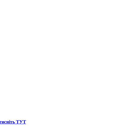
атисніть ТУТ