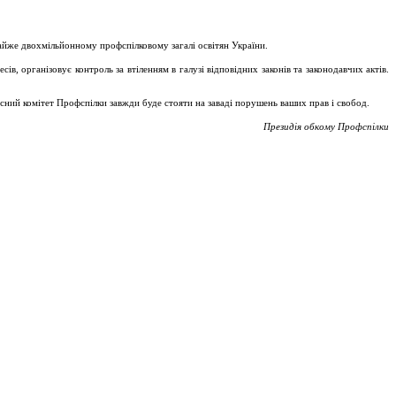
майже двохмільйонному профспілковому загалі освітян України.
, організовує контроль за втіленням в галузі відповідних законів та законодавчих актів.
асний комітет Профспілки завжди буде стояти на заваді порушень ваших прав і свобод.
Президія обкому Профспілки