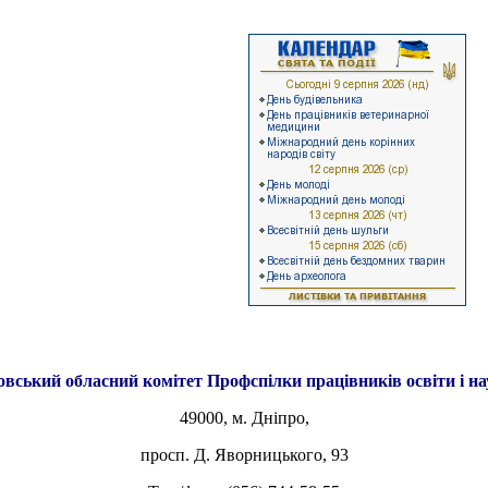
овський обласний комітет
Профспілки працівників освіти і н
49000, м. Дніпро,
просп. Д. Яворницького, 93