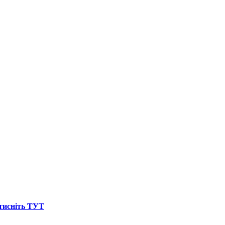
атисніть ТУТ