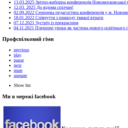
13.03.2025 Звітно-виборна конференція Новомосковської м
12.03. 2025 До відома спілчан!
02.09.2022 Серпнева педагогічна конференція у м. Новом
18.01.2022 Співчуття з приводу тяжкої втрати
07.12.2021 Зустріч із прекрасним
04.11.2021 Пленерні уроки як частина нового освітнього
Профспілковий гімн
previous
play
pause
next
mute
unmute
Show list
Ми в мережі facebook