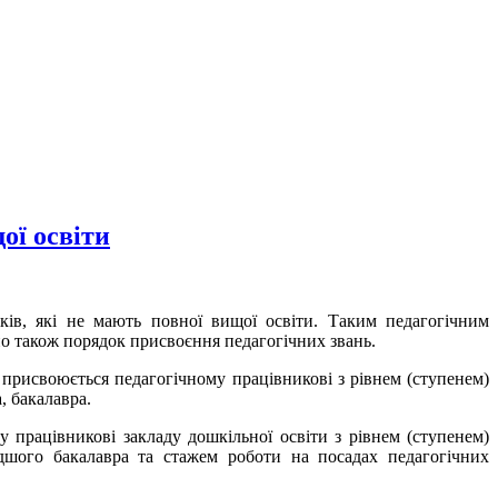
ої освіти
ків, які не мають повної вищої освіти. Таким педагогічним
о також порядок присвоєння педагогічних звань.
» присвоюється педагогічному працівникові з рівнем (ступенем)
, бакалавра.
му працівникові закладу дошкільної освіти з рівнем (ступенем)
одшого бакалавра та стажем роботи на посадах педагогічних