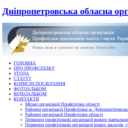
Дніпропетровська обласна орг
ГОЛОВНА
ПРО ПРОФСПІЛКУ
УГОДА
СТАТУТ
КОРИСНІ ПОСИЛАННЯ
ФОТОАЛЬБОМ
ВІДЕОАЛЬБОМ
КОНТАКТИ
Міські організації Профспілки області
Районні організації Профспілки м. Дніпропетровськ
Районні організації Профспілки області
Первинні профспілкові організації вищих навчальних
Первинні профспілкові організації інших закладів, 