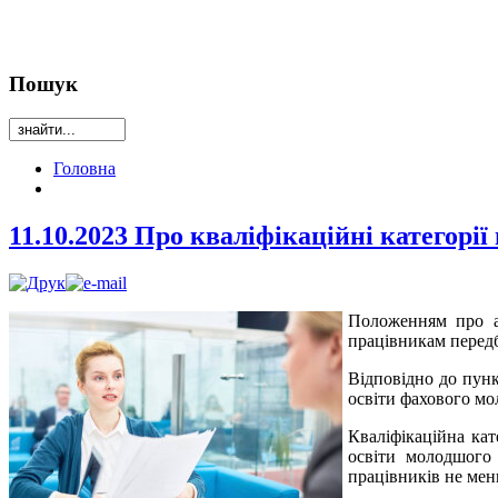
Пошук
Головна
11.10.2023 Про кваліфікаційні категорії
Положенням про ат
працівникам передб
Відповідно до пунк
освіти фахового мо
Кваліфікаційна кат
освіти молодшого 
працівників не мен