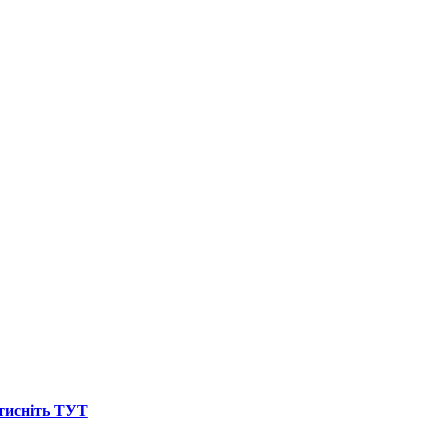
атисніть ТУТ