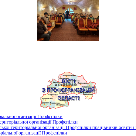
іальної оганізації Профспілки
риторіальної організації Профспілки
кої територіальної організації Профспілки працівників освіти і
ріальної організації Профспілки