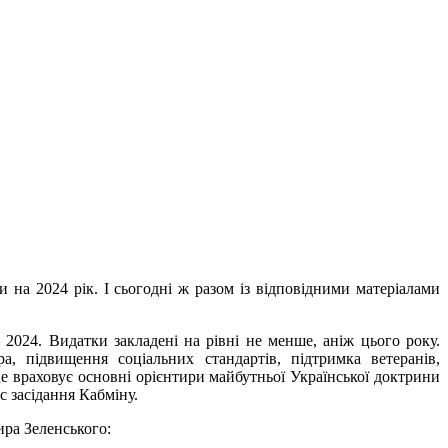
на 2024 рік. І сьогодні ж разом із відповідними матеріалами
2024. Видатки закладені на рівні не менше, аніж цього року.
, підвищення соціальних стандартів, підтримка ветеранів,
це враховує основні орієнтири майбутньої Української доктрини
с засідання Кабміну.
ра Зеленського: