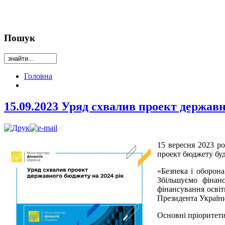
Пошук
Головна
15.09.2023 Уряд схвалив проект державн
15 вересня 2023 р
проект бюджету буд
«Безпека і оборон
Збільшуємо фінанс
фінансування освіт
Президента України
Основні пріоритети