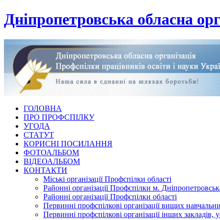
Дніпропетровська обласна орг
ГОЛОВНА
ПРО ПРОФСПІЛКУ
УГОДА
СТАТУТ
КОРИСНІ ПОСИЛАННЯ
ФОТОАЛЬБОМ
ВІДЕОАЛЬБОМ
КОНТАКТИ
Міські організації Профспілки області
Районні організації Профспілки м. Дніпропетровськ
Районні організації Профспілки області
Первинні профспілкові організації вищих навчальних
Первинні профспілкові організації інших закладів, 