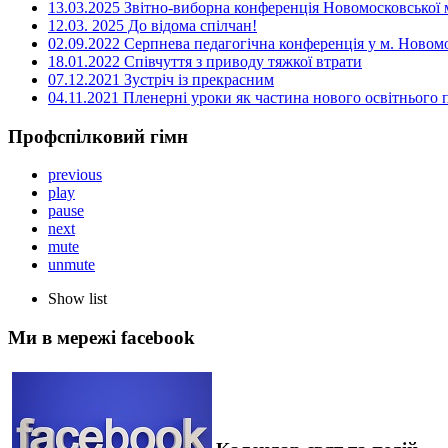
13.03.2025 Звітно-виборна конференція Новомосковської м
12.03. 2025 До відома спілчан!
02.09.2022 Серпнева педагогічна конференція у м. Новом
18.01.2022 Співчуття з приводу тяжкої втрати
07.12.2021 Зустріч із прекрасним
04.11.2021 Пленерні уроки як частина нового освітнього
Профспілковий гімн
previous
play
pause
next
mute
unmute
Show list
Ми в мережі facebook