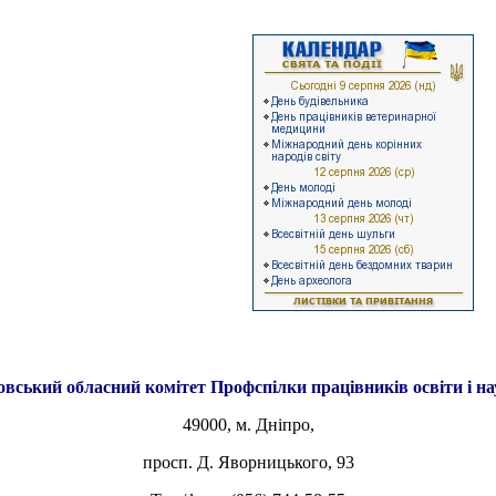
овський обласний комітет
Профспілки працівників освіти і н
49000, м. Дніпро,
просп. Д. Яворницького, 93