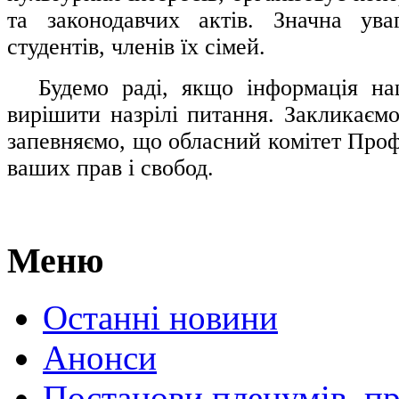
та законодавчих актів. Значна ува
студентів, членів їх сімей.
.....
Будемо раді, якщо інформація н
вирішити назрілі питання. Закликаємо
запевняємо, що обласний комітет Проф
ваших прав і свобод.
Меню
Останні новини
Анонси
Постанови пленумів, пр