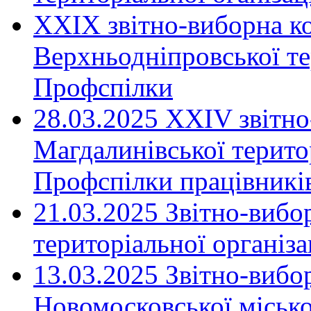
XXIX звітно-виборна к
Верхньодніпровської те
Профспілки
28.03.2025 ХХІV звітн
Магдалинівської територ
Профспілки працівників
21.03.2025 Звітно-вибо
територіальної організ
13.03.2025 Звітно-вибо
Новомосковської місько