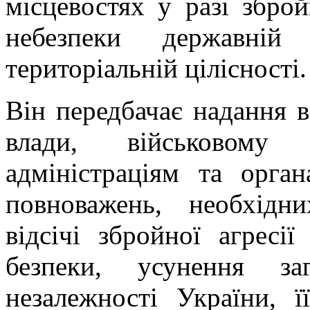
місцевостях у разі зброй
небезпеки державній 
територіальній цілісності.
Він передбачає надання 
влади, військовому 
адміністраціям та орга
повноважень, необхідн
відсічі збройної агресії
безпеки, усунення за
незалежності України, її