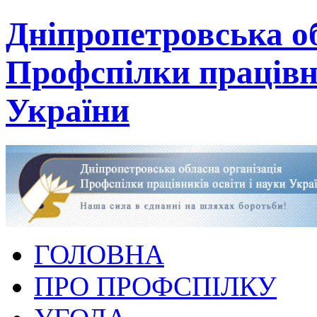
Дніпропетровська об
Профспілки працівни
України
ГОЛОВНА
ПРО ПРОФСПІЛКУ