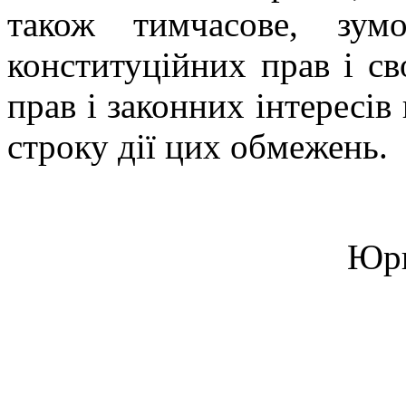
також тимчасове, зум
конституційних прав і с
прав і законних інтересів
строку дії цих обмежень.
Юри