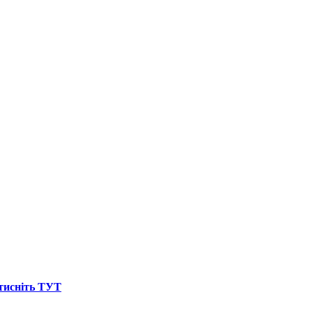
атисніть ТУТ