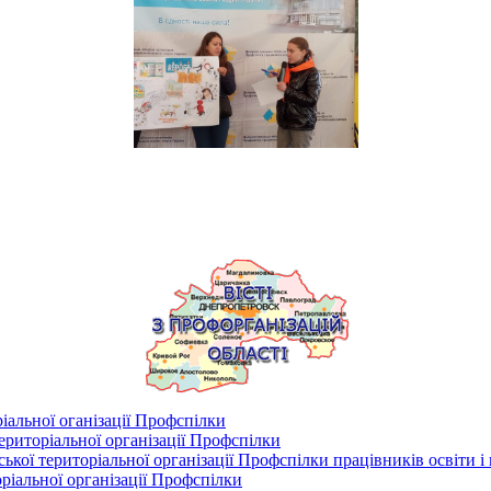
іальної оганізації Профспілки
риторіальної організації Профспілки
кої територіальної організації Профспілки працівників освіти і
ріальної організації Профспілки