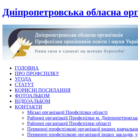
Дніпропетровська обласна орг
ГОЛОВНА
ПРО ПРОФСПІЛКУ
УГОДА
СТАТУТ
КОРИСНІ ПОСИЛАННЯ
ФОТОАЛЬБОМ
ВІДЕОАЛЬБОМ
КОНТАКТИ
Міські організації Профспілки області
Районні організації Профспілки м. Дніпропетровськ
Районні організації Профспілки області
Первинні профспілкові організації вищих навчальних
Первинні профспілкові організації інших закладів, 