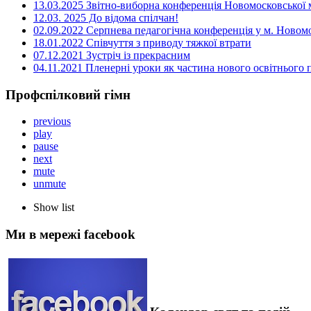
13.03.2025 Звітно-виборна конференція Новомосковської м
12.03. 2025 До відома спілчан!
02.09.2022 Серпнева педагогічна конференція у м. Новом
18.01.2022 Співчуття з приводу тяжкої втрати
07.12.2021 Зустріч із прекрасним
04.11.2021 Пленерні уроки як частина нового освітнього
Профспілковий гімн
previous
play
pause
next
mute
unmute
Show list
Ми в мережі facebook