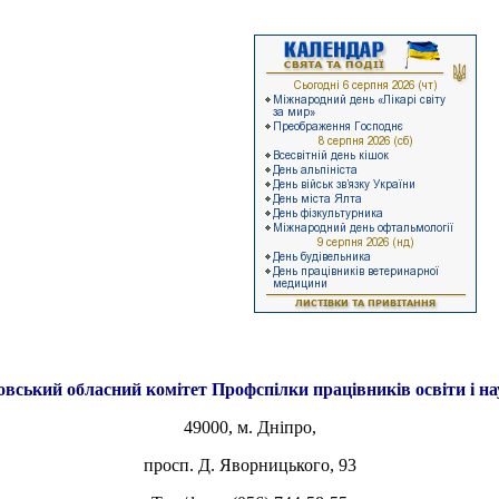
овський обласний комітет
Профспілки працівників освіти і н
49000, м. Дніпро,
просп. Д. Яворницького, 93