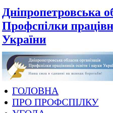
Дніпропетровська об
Профспілки працівни
України
ГОЛОВНА
ПРО ПРОФСПІЛКУ