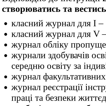
створюватись та вестись
класний журнал для I – 
класний журнал для V – 
журнал обліку пропущен
журнали здобувачів осві
середню освіту за інд
журнал факультативних 
журнал реєстрації інст
праці та безпеки життєд