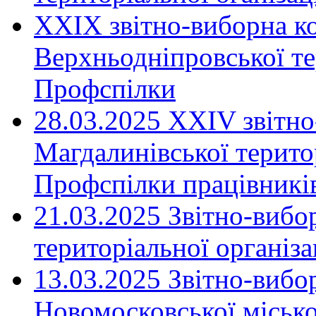
XXIX звітно-виборна к
Верхньодніпровської те
Профспілки
28.03.2025 ХХІV звітн
Магдалинівської територ
Профспілки працівників
21.03.2025 Звітно-вибо
територіальної організ
13.03.2025 Звітно-вибо
Новомосковської місько