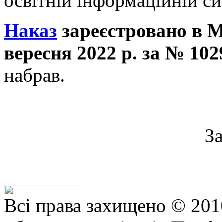
освітній інформаційній си
Наказ
зареєстровано в М
вересня 2022 р. за № 102
набрав.
З
Всі права захищено © 201