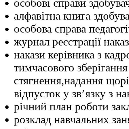
особові справи здобувач
алфавітна книга здобува
особова справа педагог
журнал реєстрації наказ
накази керівника з кад
тимчасового зберігання
стягнення,надання щорі
відпусток у зв’язку з н
річний план роботи зак
розклад навчальних зан