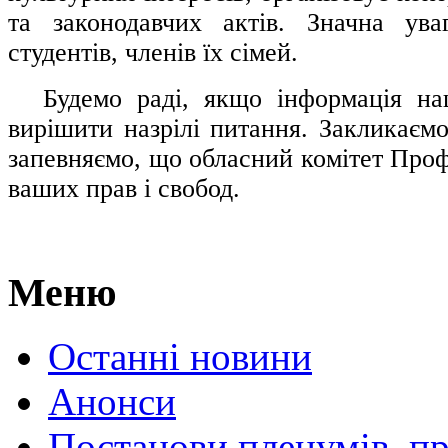
та законодавчих актів. Значна ува
студентів, членів їх сімей.
.....
Будемо раді, якщо інформація н
вирішити назрілі питання. Закликаємо
запевняємо, що обласний комітет Проф
ваших прав і свобод.
Меню
Останні новини
Анонси
Постанови пленумів, пр