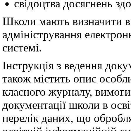
свідоцтва досягнень здо
Школи мають визначити ві
адміністрування електрон
системі.
Інструкція з ведення доку
також містить опис особл
класного журналу, вимоги 
документації школи в осві
перелік даних, що обробл