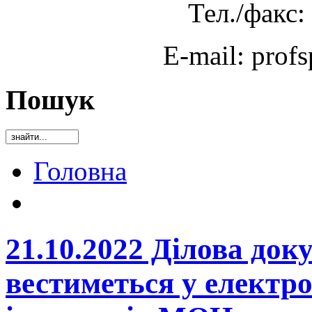
Тел./факс:
E-mail: prof
Пошук
Головна
21.10.2022 Ділова док
вестиметься у електр