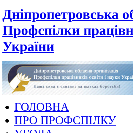
Дніпропетровська об
Профспілки працівни
України
ГОЛОВНА
ПРО ПРОФСПІЛКУ