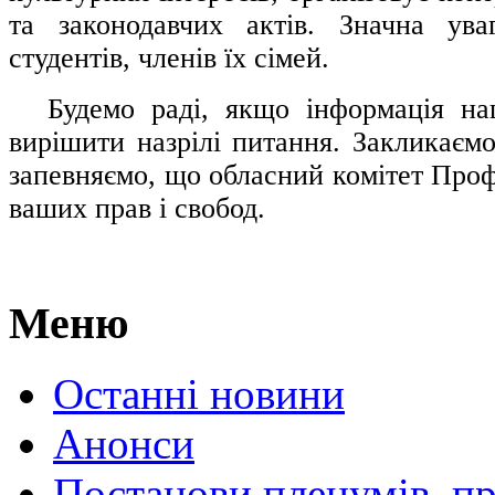
та законодавчих актів. Значна ува
студентів, членів їх сімей.
.....
Будемо раді, якщо інформація н
вирішити назрілі питання. Закликаємо
запевняємо, що обласний комітет Проф
ваших прав і свобод.
Меню
Останні новини
Анонси
Постанови пленумів, пр