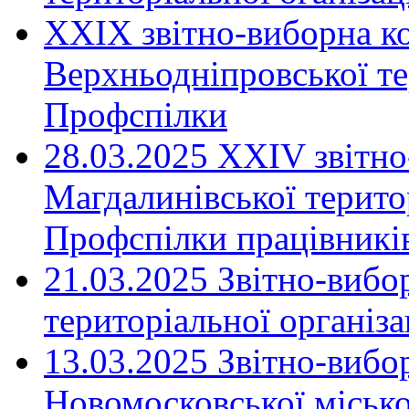
XXIX звітно-виборна к
Верхньодніпровської те
Профспілки
28.03.2025 ХХІV звітн
Магдалинівської територ
Профспілки працівників
21.03.2025 Звітно-вибо
територіальної організ
13.03.2025 Звітно-вибо
Новомосковської місько