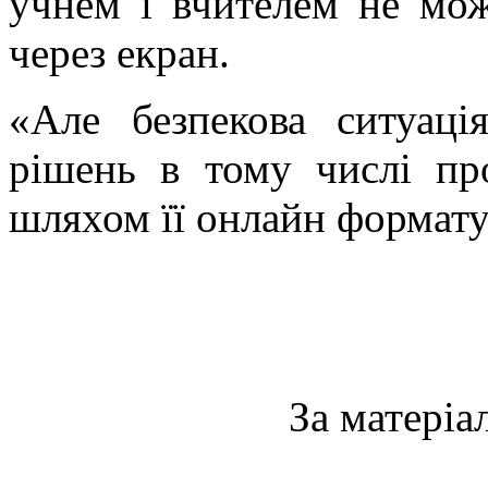
учнем і вчителем не мож
через екран.
«Але безпекова ситуаці
рішень в тому числі пр
шляхом її онлайн формату
За матеріа