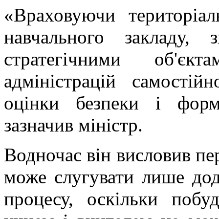
«Враховуючи територіа
навчального закладу,
стратегічними об'єкт
адміністрацій самості
оцінки безпеки і форм
зазначив міністр.
Водночас він висловив пе
може слугувати лише дод
процесу, оскільки побуд