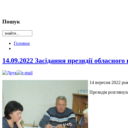
Пошук
Головна
14.09.2022 Засідання президії обласног
14 вересня 2022 рок
Президія розглянул