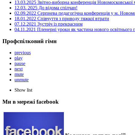
13.03.2025 Звітно-виборна конференція Новомосковської м
12.03. 2025 До відома спілчан!
02.09.2022 Серпнева педагогічна конференція у м. Новом
18.01.2022 Співчуття з приводу тяжкої втрати
07.12.2021 Зустріч із прекрасним
04.11.2021 Пленерні уроки як частина нового освітнього
Профспілковий гімн
previous
play
pause
next
mute
unmute
Show list
Ми в мережі facebook