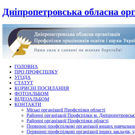
Дніпропетровська обласна орг
ГОЛОВНА
ПРО ПРОФСПІЛКУ
УГОДА
СТАТУТ
КОРИСНІ ПОСИЛАННЯ
ФОТОАЛЬБОМ
ВІДЕОАЛЬБОМ
КОНТАКТИ
Міські організації Профспілки області
Районні організації Профспілки м. Дніпропетровськ
Районні організації Профспілки області
Первинні профспілкові організації вищих навчальних
Первинні профспілкові організації інших закладів, 