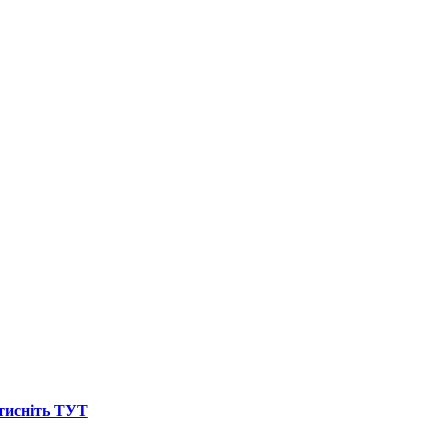
атисніть ТУТ