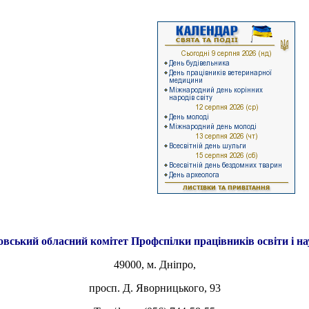
овський обласний комітет
Профспілки працівників освіти і н
49000, м. Дніпро,
просп. Д. Яворницького, 93