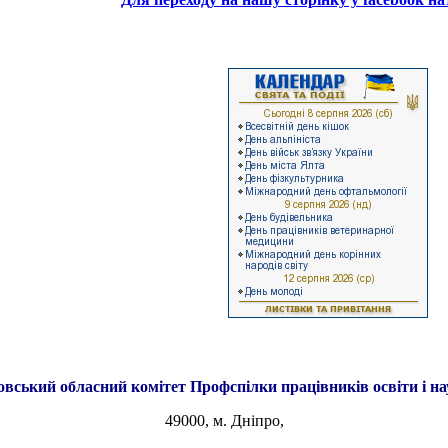
овський обласний комітет
Профспілки працівників освіти і н
49000, м. Дніпро,