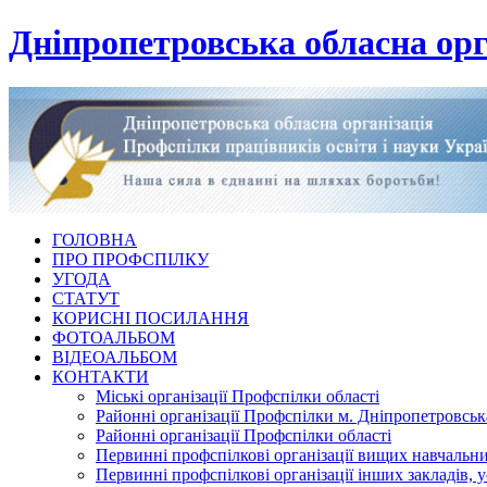
Дніпропетровська обласна орг
ГОЛОВНА
ПРО ПРОФСПІЛКУ
УГОДА
СТАТУТ
КОРИСНІ ПОСИЛАННЯ
ФОТОАЛЬБОМ
ВІДЕОАЛЬБОМ
КОНТАКТИ
Міські організації Профспілки області
Районні організації Профспілки м. Дніпропетровськ
Районні організації Профспілки області
Первинні профспілкові організації вищих навчальних
Первинні профспілкові організації інших закладів, 