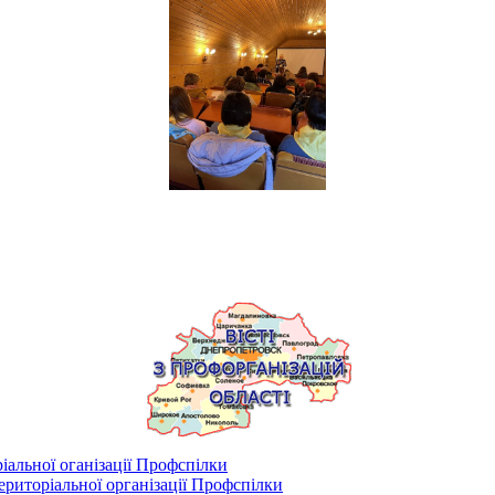
іальної оганізації Профспілки
риторіальної організації Профспілки