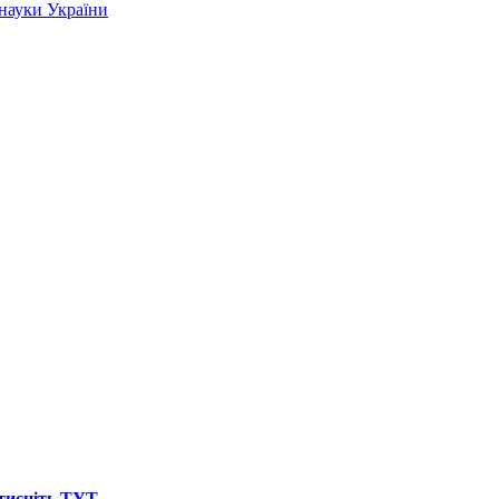
 науки України
атисніть ТУТ