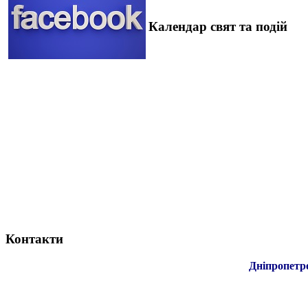
Календар свят та подій
Контакти
Дніпропетр