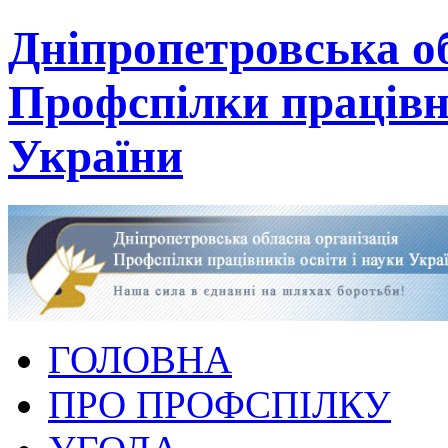
Дніпропетровська об
Профспілки працівни
України
ГОЛОВНА
ПРО ПРОФСПІЛКУ