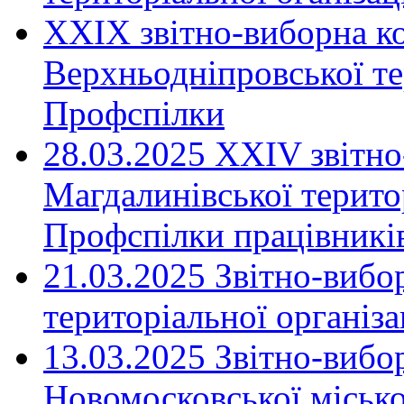
XXIX звітно-виборна к
Верхньодніпровської те
Профспілки
28.03.2025 ХХІV звітн
Магдалинівської територ
Профспілки працівників
21.03.2025 Звітно-вибо
територіальної організ
13.03.2025 Звітно-вибо
Новомосковської місько