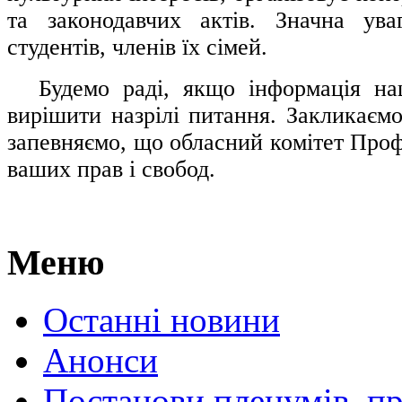
та законодавчих актів. Значна ува
студентів, членів їх сімей.
.....
Будемо раді, якщо інформація н
вирішити назрілі питання. Закликаємо
запевняємо, що обласний комітет Проф
ваших прав і свобод.
Меню
Останні новини
Анонси
Постанови пленумів, пр