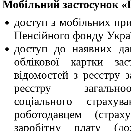
Мобільний застосунок «
доступ з мобільних при
Пенсійного фонду Укра
доступ до наявних да
облікової картки за
відомостей з реєстру 
реєстру загальноо
соціального страхув
роботодавцем (страх
заробітну плату (до