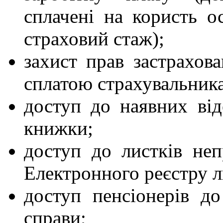
сплачені на користь о
страховий стаж);
захист прав застрахов
сплатою страхувальника
доступ до наявних від
книжки;
доступ до листків неп
Електронного реєстру л
доступ пенсіонерів до
справи;