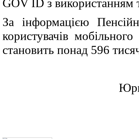
GOV ID з використанням т
За інформацією Пенсійн
користувачів мобільного
становить понад 596 тися
Юри