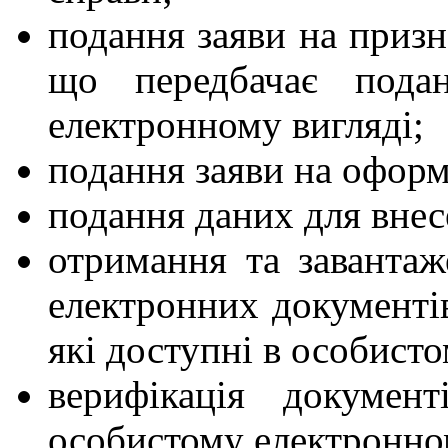
подання заяви на призн
що передбачає пода
електронному вигляді;
подання заяви на оформ
подання даних для внес
отримання та заванта
електронних документів
які доступні в особисто
верифікація докумен
особистому електронном