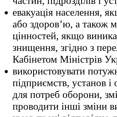
частин, підрозділів і ус
евакуація населення, я
або здоров’ю, а також 
цінностей, якщо виника
знищення, згідно з пер
Кабінетом Міністрів Ук
використовувати потужн
підприємств, установ і 
для потреб оборони, зм
проводити інші зміни в