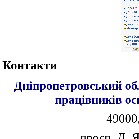
Контакти
Дніпропетровський об
працівників ос
49000,
просп. Д. 