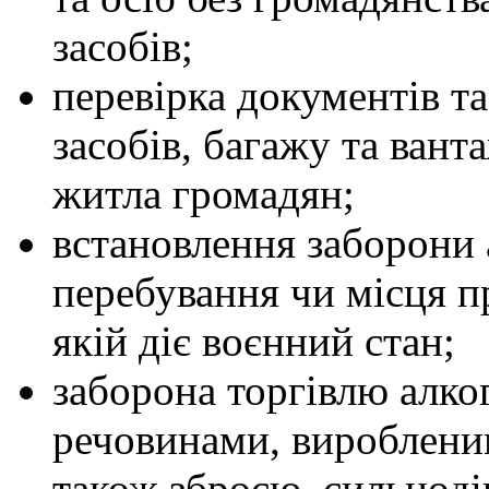
засобів;
перевірка документів т
засобів, багажу та вант
житла громадян;
встановлення заборони 
перебування чи місця пр
якій діє воєнний стан;
заборона торгівлю алко
речовинами, виробленим
також зброєю, сильнод