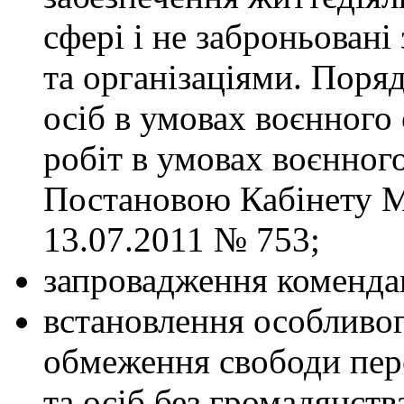
сфері і не заброньовані
та організаціями. Поря
осіб в умовах воєнного
робіт в умовах воєнного
Постановою Кабінету Мі
13.07.2011 № 753;
запровадження комендан
встановлення особливого
обмеження свободи пер
та осіб без громадянств