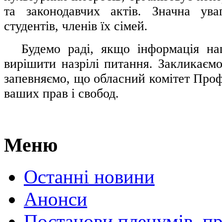
та законодавчих актів. Значна ува
студентів, членів їх сімей.
.....
Будемо раді, якщо інформація н
вирішити назрілі питання. Закликаємо
запевняємо, що обласний комітет Проф
ваших прав і свобод.
Меню
Останні новини
Анонси
Постанови пленумів, пр