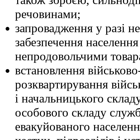
речовинами;
запровадження у разі н
забезпечення населенн
непродовольчими товар
встановлення військово
розквартирування війсь
і начальницького склад
особового складу служб
евакуйованого населенн