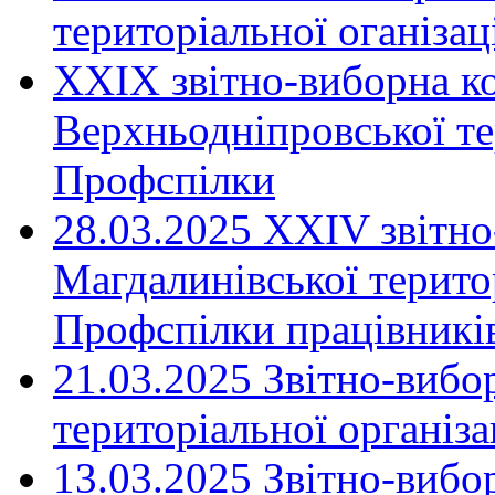
територіальної оганіза
XXIX звітно-виборна к
Верхньодніпровської те
Профспілки
28.03.2025 ХХІV звітн
Магдалинівської територ
Профспілки працівників
21.03.2025 Звітно-вибо
територіальної організ
13.03.2025 Звітно-вибо