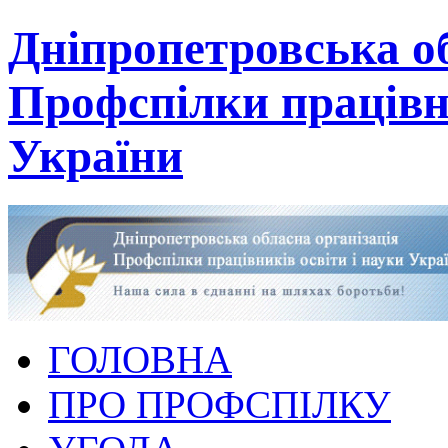
Дніпропетровська об
Профспілки працівни
України
ГОЛОВНА
ПРО ПРОФСПІЛКУ