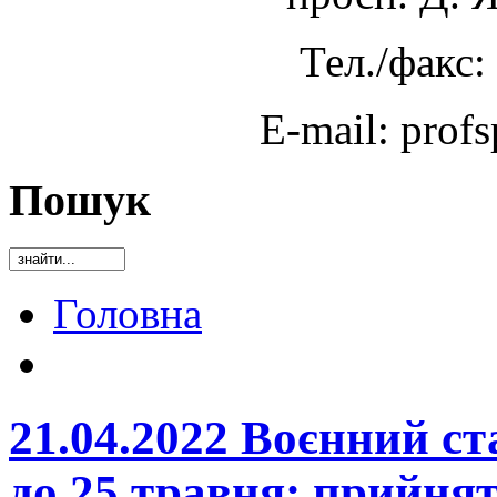
Тел./факс:
E-mail: prof
Пошук
Головна
21.04.2022 Воєнний ст
до 25 травня: прийнят