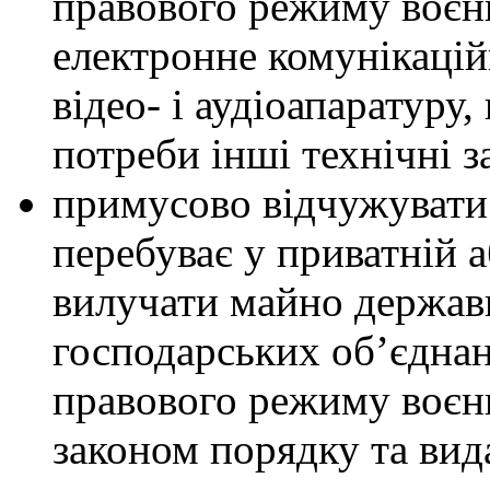
правового режиму воєн
електронне комунікаційн
відео- і аудіоапаратуру,
потреби інші технічні за
примусово відчужувати 
перебуває у приватній а
вилучати майно держав
господарських об’єднан
правового режиму воєн
законом порядку та вида