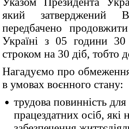
Указом Президента Укра
який затверджений В
передбачено продовжити
Україні з 05 години 30
строком на 30 діб, тобто д
Нагадуємо про обмеження
в умовах воєнного стану:
трудова повинність для
працездатних осіб, які 
забезпечення життєдіял