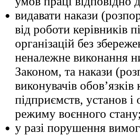
умов праці відповідно 
видавати накази (розпо
від роботи керівників п
організацій без збереже
неналежне виконання ни
Законом, та накази (ро
виконувачів обов’язків 
підприємств, установ і 
режиму воєнного стану
у разі порушення вимог